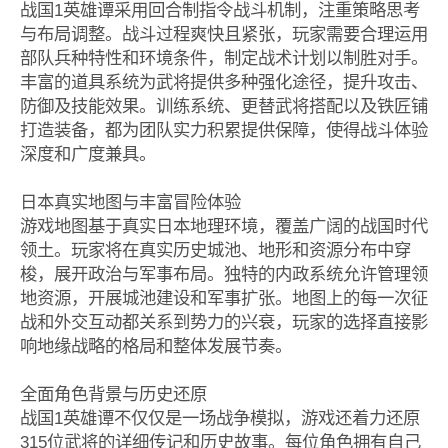
战国1英雄谭采用回合制指令战斗机制，注重策略思考
与布局调整。战斗过程爽快且紧张，玩家需要合理运用
部队兵种特性和环境条件，制定战术计划以制胜对手。
丰富的道具系统为武将提供多种强化途径，提升攻击、
防御及技能效果。训练系统、更替武将搭配以及铁匠铺
打造装备，都为团队实力积累提供保障，使得战斗体验
深度和广度兼具。
日本真实地图与丰富冒险体验
游戏地图基于真实日本地理环境，覆盖广阔的战国时代
领土。玩家将在真实历史城池、地形和资源分布中穿
梭，展开政治与军事布局。独特的内政系统允许管理领
地资源，开展城池建设和军事扩张。地图上的每一次征
战和外交互动都关系到势力的兴衰，玩家的选择直接影
响地缘战略的格局和整体发展节奏。
全面角色背景与历史还原
战国1英雄谭不仅仅是一场战争模拟，游戏还着力还原
315位武将的详细传记和历史故事。每位角色拥有自己