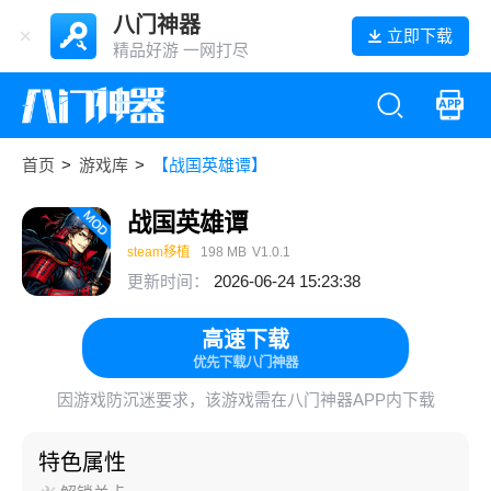
八门神器
立即下载
精品好游 一网打尽
首页
>
游戏库
>
【战国英雄谭】
战国英雄谭
steam移植
198 MB
V1.0.1
更新时间：
2026-06-24 15:23:38
高速下载
优先下载八门神器
因游戏防沉迷要求，该游戏需在八门神器APP内下载
特色属性