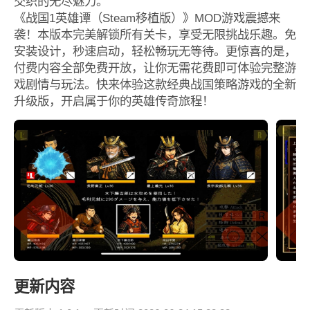
交织的无尽魅力。
《战国1英雄谭（Steam移植版）》MOD游戏震撼来
袭！本版本完美解锁所有关卡，享受无限挑战乐趣。免
安装设计，秒速启动，轻松畅玩无等待。更惊喜的是，
付费内容全部免费开放，让你无需花费即可体验完整游
戏剧情与玩法。快来体验这款经典战国策略游戏的全新
升级版，开启属于你的英雄传奇旅程！
更新内容