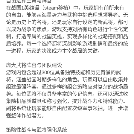
自由选择主角与阵营
在战国1英雄谭（steam移植）中，玩家拥有前所未有
的自由，能够从海量势力与武将中挑选理想领导者。无
论是历史上的名将，还是玩家自行设定的新武将，都可
以成为战争的焦点。游戏支持对所有角色进行个性化定
制，打造专属的战国英雄，实现多样化的战略搭配和品
质培养。每一个选择都将深刻影响游戏剧情和最终的统
一进程，玩家的决策成为主宰战局的关键。
庞大武将阵容与团队建设
游戏内包含超过300位具备独特技能和历史背景的武
将，涵盖战国时期多样化的角色。玩家可以自由收集并
组建最强阵容，通过多样的组合策略应对复杂的战场局
势。每位武将不仅具备丰富的传记信息，还可以通过收
集随机品质道具和称号强化，提升战斗力和特殊能力。
副将系统让玩家能够自由配置次级军事领袖，进一步增
强整体作战潜力。
策略性战斗与武将强化系统