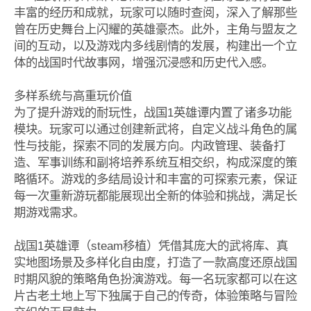
丰富的经历和成就，玩家可以随时查阅，深入了解那些
曾在历史舞台上闪耀的英雄豪杰。此外，主角与盟友之
间的互动，以及游戏内多线剧情的发展，构建出一个立
体的战国时代故事网，增强沉浸感和历史代入感。
多样系统与高重玩价值
为了提升游戏的耐玩性，战国1英雄谭内置了诸多功能
模块。玩家可以通过创建新武将，自定义战斗角色的属
性与技能，探索不同的发展方向。内政管理、装备打
造、军事训练和副将培养系统互相交织，构成深度的策
略循环。游戏的多结局设计和丰富的可探索元素，保证
每一次重新游玩都能展现出全新的体验和挑战，满足长
期游戏需求。
战国1英雄谭（steam移植）凭借其庞大的武将库、真
实地图场景及多样化自由度，打造了一款高度还原战国
时期风貌的策略角色扮演游戏。每一名玩家都可以在这
片古老土地上写下独属于自己的传奇，体验策略与冒险