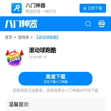
八门神器
立即下载
精品好游 一网打尽
首页
>
游戏库
>
【滚动球跑酷】
滚动球跑酷
10.00 MB
V0
高速下载
优先下载八门神器
因游戏防沉迷要求，该游戏需在八门神器APP内下载
温馨提示: