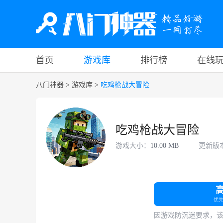
首页
游戏库
排行榜
在线
八门神器
>
游戏库
>
吃鸡枪战大冒险
吃鸡枪战大冒险
游戏大小：
10.00 MB
更新版
优
因游戏防沉迷要求，该