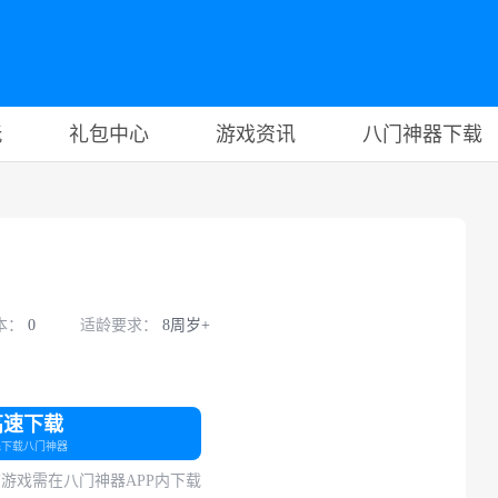
玩
礼包中心
游戏资讯
八门神器下载
本：
0
适龄要求：
8周岁+
高速下载
先下载八门神器
游戏需在八门神器APP内下载