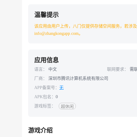
温馨提示
该应用由用户上传，八门仅提供存储空间服务，若涉及
info@zhangkongapp.com。
应用信息
语言：
中文
联网要求：
需
厂商：
深圳市腾讯计算机系统有限公司
APP备案号：
无
APK包名：
0
游戏标签：
超休闲
游戏介绍