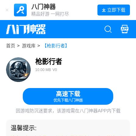
八门神器
立即下载
精品好游 一网打尽
首页
>
游戏库
>
【枪影行者】
枪影行者
10.00 MB
V0
高速下载
优先下载八门神器
因游戏防沉迷要求，该游戏需在八门神器APP内下载
温馨提示: