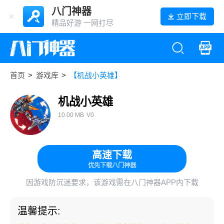
八门神器
立即下载
精品好游 一网打尽
首页
>
游戏库
>
【机战小英雄】
机战小英雄
10.00 MB
V0
高速下载
优先下载八门神器
因游戏防沉迷要求，该游戏需在八门神器APP内下载
温馨提示: