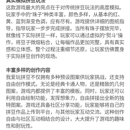
真实模拟拼豆玩法
这款游戏最大的亮点在于对传统拼豆玩法的高度模拟。
玩家手中的“珠子”种类丰富，颜色多样，从基本的红、
黄、蓝到渐变色调，应有尽有。游戏提供详细的图纸指
导，指导玩家一步步完成拼接。当所有珠子摆放完毕，
就像线下实际拼豆一样，玩家可以通过虚拟的“熨斗”操
作，将豆子微熔粘合，让每幅作品更加完整，具有真实
感和立体感。整个过程注重细节还原，让玩家仿佛置身
于实际拼豆创作的现场。
丰富多样的创作内容
我爱玩拼豆不仅拥有多种预设图案供玩家挑战，还支持
自由创作模式。无论是经典卡通人物，还是精致的几何
图案，游戏内都提供了丰富的模板。同时，玩家还可以
利用自由绘制功能，发挥想象力，自由拼接出全新的独
特图案。游戏还具备社区分享功能，玩家能够将自己的
拼豆作品上传到平台，与其他玩家互动交流。这种创作
自由与社区互动相结合的设计，大大提升了游戏的趣味
性和耐玩性。