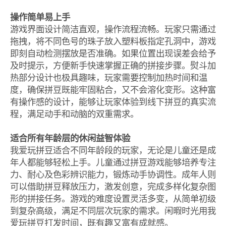
操作简单易上手
游戏界面设计简洁直观，操作流程流畅。玩家只需通过
拖拽，将不同色号的珠子放入塑料板指定孔洞中，游戏
即刻自动检测摆放是否准确。如果位置出现误差会给予
及时提示，方便新手快速掌握正确的拼接步骤。熨斗加
热部分设计也极具趣味，玩家需要控制加热时间和温
度，确保拼豆既能牢固粘合，又不会溶化变形。这种富
有操作感的设计，能够让玩家体验到线下拼豆的真实流
程，满足动手和动脑的双重需求。
适合所有年龄层的休闲益智体验
我爱玩拼豆适合不同年龄段的玩家，无论是儿童还是成
年人都能够轻松上手。儿童通过拼豆游戏能够培养专注
力、耐心及色彩辨识能力，锻炼动手协调性。成年人则
可以借助拼豆释放压力，激发创意，完成多样化复杂图
形的拼接任务。游戏的难度设置灵活多变，从简单初级
到复杂高级，满足不同层次玩家的需求。闲暇时光用我
爱玩拼豆打发时间，既有趣又富有成就感。