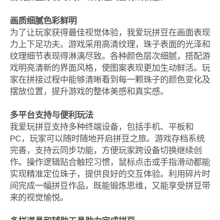
画质细腻色彩鲜明
为了让玩家获得最佳视觉体验，我爱玩拼豆在画面表现
力上下足功夫。游戏采用高清纹理，珠子表面的光泽和
纹理细节表现得淋漓尽致。各种颜色层次细腻，搭配游
戏明亮清新的界面风格，使图案表现更加生动鲜活。玩
家在拼接过程中能够清晰看到每一颗珠子的颜色变化及
摆放位置，提升游戏的整体美感和真实感。
多平台支持与便利玩法
我爱玩拼豆支持多种终端设备，包括手机、平板和
PC，玩家可以随时随地开启拼豆之旅。游戏存档系统
完善，支持云同步功能，方便玩家跨设备切换继续创
作。操作逻辑贴合触控习惯，鼠标点击或手指滑动都能
实现精准定位珠子，提供良好的交互体验。利用碎片时
间完成一幅拼豆作品，既能锻炼思维，又能享受拼豆带
来的视觉愉悦。