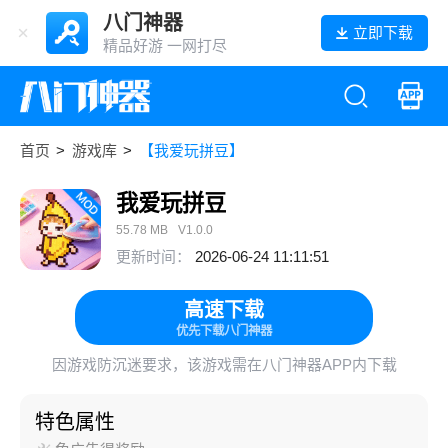
八门神器
立即下载
精品好游 一网打尽
首页
>
游戏库
>
【我爱玩拼豆】
我爱玩拼豆
55.78 MB
V1.0.0
更新时间：
2026-06-24 11:11:51
高速下载
优先下载八门神器
因游戏防沉迷要求，该游戏需在八门神器APP内下载
特色属性