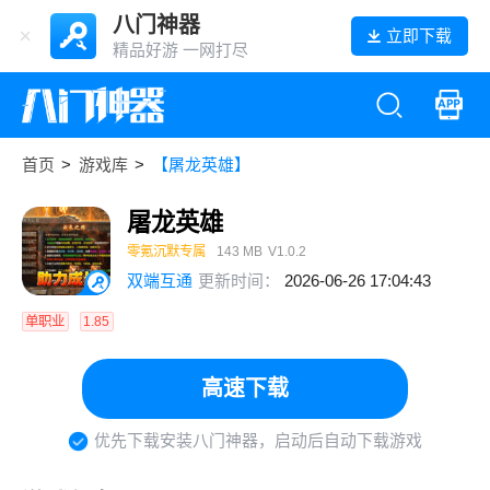
八门神器
立即下载
精品好游 一网打尽
首页
>
游戏库
>
【屠龙英雄】
屠龙英雄
零氪沉默专属
143 MB
V1.0.2
双端互通
更新时间：
2026-06-26 17:04:43
单职业
1.85
高速下载
优先下载安装八门神器，启动后自动下载游戏