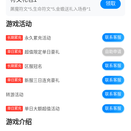
领取
屠魔符文*5,生命符文*5,金蟾送礼入场券*1
游戏活动
联系客服
永久累充活动
长期累充
自助申请
超值限定单日豪礼
单日累充
联系客服
区服冠名
长期累充
联系客服
新服三日连充豪礼
单日累充
联系客服
转游活动
联系客服
单日大额超值活动
单日累充
游戏介绍