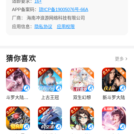
适龄要求：
16+
APP备案码：
琼ICP备19005076号-66A
厂商：
海南冲浪游网络科技有限公司
应用信息：
隐私协议
应用权限
猜你喜欢
更多
斗罗大陆：逆转时空
上古王冠
双生幻想
新斗罗大陆