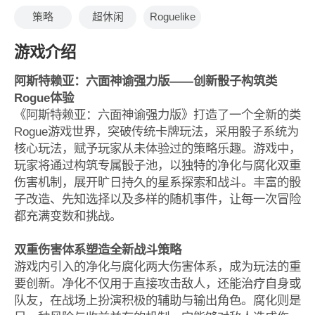
策略
超休闲
Roguelike
游戏介绍
阿斯特赖亚：六面神谕强力版——创新骰子构筑类
Rogue体验
《阿斯特赖亚：六面神谕强力版》打造了一个全新的类
Rogue游戏世界，突破传统卡牌玩法，采用骰子系统为
核心玩法，赋予玩家从未体验过的策略乐趣。游戏中，
玩家将通过构筑专属骰子池，以独特的净化与腐化双重
伤害机制，展开旷日持久的星系探索和战斗。丰富的骰
子改造、先知选择以及多样的随机事件，让每一次冒险
都充满变数和挑战。
双重伤害体系塑造全新战斗策略
游戏内引入的净化与腐化两大伤害体系，成为玩法的重
要创新。净化不仅用于直接攻击敌人，还能治疗自身或
队友，在战场上扮演积极的辅助与输出角色。腐化则是