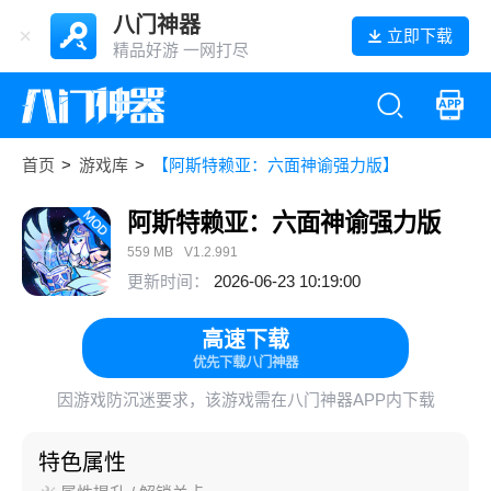
八门神器
立即下载
精品好游 一网打尽
首页
>
游戏库
>
【阿斯特赖亚：六面神谕强力版】
阿斯特赖亚：六面神谕强力版
559 MB
V1.2.991
更新时间：
2026-06-23 10:19:00
高速下载
优先下载八门神器
因游戏防沉迷要求，该游戏需在八门神器APP内下载
特色属性