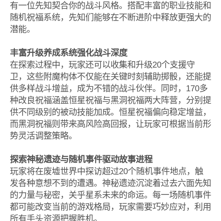
有一位先知契合你的战斗风格。搭配丰富的职业技能和
随机祝福系统，先知们能够在不断进阶中释放更强大的
潜能。
丰富升级养成系统强化战斗深度
在探索过程中，玩家还可以收集和升级20个支援守
卫，这些附魔构体不仅能在关键时刻辅助掷骰，还能提
供多样战斗增益，成为不错的战斗伙伴。同时，170多
种改良祝福涵盖恒星祝福与黑洞祝福两大阵营，分别提
供不同级别的被动技能加成。恒星祝福偏向稳定增益，
而黑洞祝福则带来高风险高回报，让玩家可根据当前形
势灵活调整策略。
探索神秘遗迹与随机事件驱动故事进程
玩家将在废墟世界中探访超过20个随机事件地点，触
发各种意想不到的遭遇。神秘遗迹沉淀着过去六面先知
的力量与秘密，关乎星系未来的命运。每一场随机事件
都可能改变当前的游戏格局，玩家需要巧妙应对，利用
所有手头资源把握胜机。