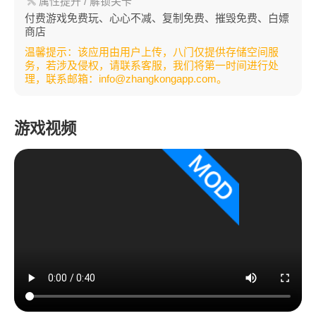
属性提升
/ 解锁关卡
付费游戏免费玩、心心不减、复制免费、摧毁免费、白嫖
商店
温馨提示：该应用由用户上传，八门仅提供存储空间服
务，若涉及侵权，请联系客服，我们将第一时间进行处
理，联系邮箱：info@zhangkongapp.com。
游戏视频