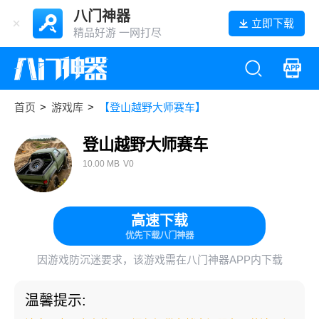
八门神器
立即下载
精品好游 一网打尽
首页
>
游戏库
>
【登山越野大师赛车】
登山越野大师赛车
10.00 MB
V0
高速下载
优先下载八门神器
因游戏防沉迷要求，该游戏需在八门神器APP内下载
温馨提示: