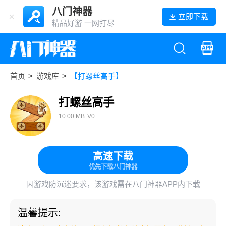
八门神器
立即下载
精品好游 一网打尽
首页
>
游戏库
>
【打螺丝高手】
打螺丝高手
10.00 MB
V0
高速下载
优先下载八门神器
因游戏防沉迷要求，该游戏需在八门神器APP内下载
温馨提示: