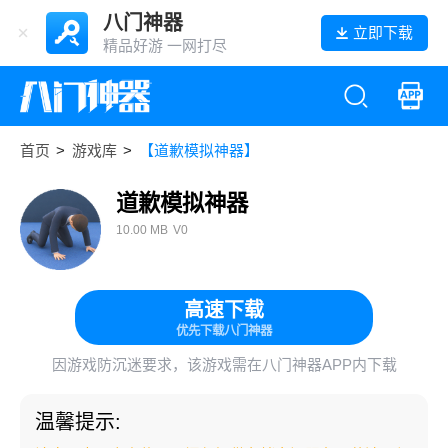
八门神器
立即下载
精品好游 一网打尽
首页
>
游戏库
>
【道歉模拟神器】
道歉模拟神器
10.00 MB
V0
高速下载
优先下载八门神器
因游戏防沉迷要求，该游戏需在八门神器APP内下载
温馨提示: