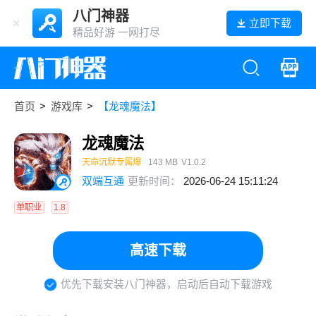
八门神器
立即下载
精品好游 一网打尽
首页
>
游戏库
>
【龙魂魔法】
龙魂魔法
天命沉默专属爆
143 MB
V1.0.2
双端互通
更新时间：
2026-06-24 15:11:24
单职业
1.8
高速下载
优先下载安装八门神器，启动后自动下载游戏