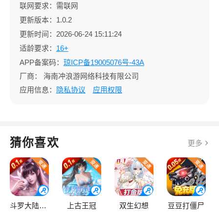
联网要求：需联网
更新版本：1.0.2
更新时间：2026-06-24 15:11:24
适龄要求：
16+
APP备案码：
琼ICP备19005076号-43A
厂商：
海南冲浪游网络科技有限公司
应用信息：
隐私协议
应用权限
猜你喜欢
更多
斗罗大陆：逆转时空
上古王冠
双生幻想
豆豆打僵尸