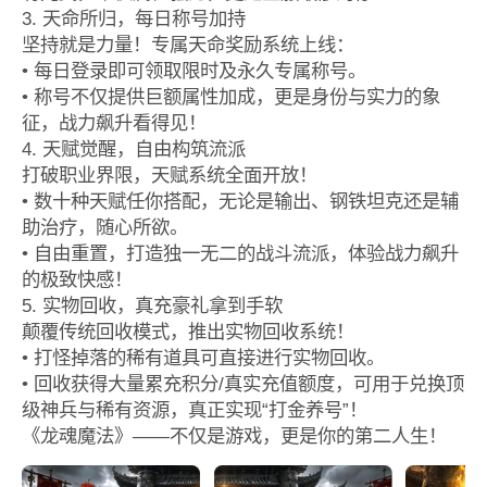
3. 天命所归，每日称号加持
坚持就是力量！专属天命奖励系统上线：
• 每日登录即可领取限时及永久专属称号。
• 称号不仅提供巨额属性加成，更是身份与实力的象
征，战力飙升看得见！
4. 天赋觉醒，自由构筑流派
打破职业界限，天赋系统全面开放！
• 数十种天赋任你搭配，无论是输出、钢铁坦克还是辅
助治疗，随心所欲。
• 自由重置，打造独一无二的战斗流派，体验战力飙升
的极致快感！
5. 实物回收，真充豪礼拿到手软
颠覆传统回收模式，推出实物回收系统！
• 打怪掉落的稀有道具可直接进行实物回收。
• 回收获得大量累充积分/真实充值额度，可用于兑换顶
级神兵与稀有资源，真正实现“打金养号”！
《龙魂魔法》——不仅是游戏，更是你的第二人生！