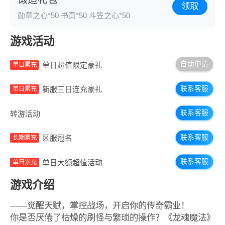
领取
勋章之心*50 书页*50 斗笠之心*50
游戏活动
自助申请
单日超值限定豪礼
单日累充
联系客服
新服三日连充豪礼
单日累充
联系客服
转游活动
联系客服
区服冠名
长期累充
联系客服
单日大额超值活动
单日累充
游戏介绍
——觉醒天赋，掌控战场，开启你的传奇霸业！
你是否厌倦了枯燥的刷怪与繁琐的操作？《龙魂魔法》