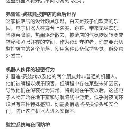
这些机器人将开启不同寻常的“表演”。
弗雷迪·费兹熊披萨店的幕后世界
这家披萨店的设计颇具乐趣，白天是孩子们欢笑的乐
园，电子机器人在舞台上演奏、跳舞，带来无尽欢乐。
当夜幕降临，热闹逐渐散去，披萨店的气氛陡然转变成
神秘和紧张并存的空间。作为夜班守护者，你需要密切
监控店内的各个角落，使用各种设备保持警觉，避免意
外发生。
机器人伙伴的秘密行为
弗雷迪·费兹熊以及他的两个朋友并非普通的机器人。
他们被编程以娱乐顾客，但编程中存在某些未知因素，
导致他们在深夜行为异常。特别是在午夜以后，这些电
子人物开始在地下室和导航路线中游走，似乎对夜间环
境具有某种特殊感知。你需要借助监控摄像头和安全
门，防止这些机器人进入安保室。
监控系统与夜间防护