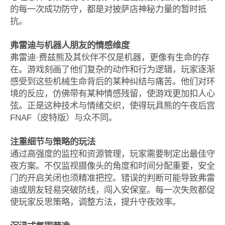
的每一次成功防守，都是对披萨店神秘力量的暂时抵
抗。
弗雷迪与机器人朋友的情感维度
弗雷迪·费兹熊及其伙伴不仅是机器，更像有生命的存
在。游戏刻画了他们复杂的动作和行为逻辑，玩家逐渐
感受到这些机械生命背后的某种纠结与痛苦。他们对环
境的反应，仿佛带有某种情感残留，使游戏更加扣人心
弦。正是这种技术与情绪交织，使得玩具熊的午夜后宫
FNAF（皮特版）与众不同。
注重细节与策略的玩法
通过高强度的监控和资源管理，玩家需要制定出最佳守
夜方案。不仅监视摄像头的角度和时间分配重要，安全
门的开启关闭也须精准把控。错误的判断可能导致弗雷
迪或朋友轻易突破防线，闯入安保室。每一次失败都促
使玩家反思策略，调整方法，提升守夜效率。