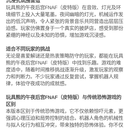
沉浸式氛围营造
玩具熊的午夜后宫FNAF（皮特版）在音效、灯光及环
境细节上投入大量笔墨。夜间幽暗的灯光，机械运作发
出的低沉声响，令人紧张的背景音乐共同营造出层层压
迫感。玩家仿佛置身于一个真实的披萨店，感受到那份
紧绷的神经以及未知的恐惧，增加游戏沉浸感。
适合不同玩家的挑战
无论是喜爱解谜还是热衷策略防守的玩家，都能在玩具
熊的午夜后宫FNAF（皮特版）中找到乐趣。游戏的难
度适中，随着时间推移挑战逐渐升级，激发玩家的观察
力和判断力。不少玩家通过反复尝试，掌握机器人规
律，体验守夜成功的成就感。
玩具熊的午夜后宫FNAF（皮特版）与传统恐怖游戏的
区别
本版本区别于传统恐怖游戏，它不仅依赖惊吓元素，更
强调心理压迫和局势控制的结合。机器人角色的机械性
与拟人化行为相互冲突，带来独特的恐怖体验。你不仅