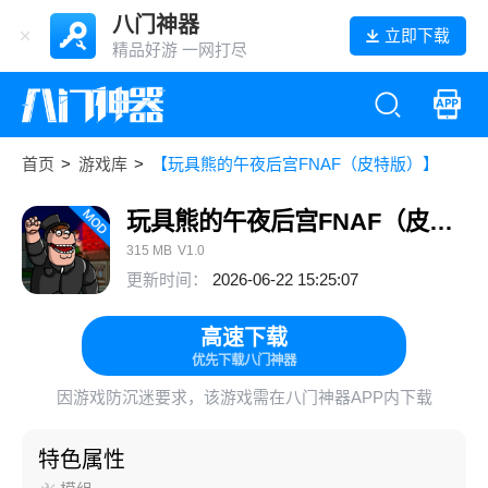
八门神器
立即下载
精品好游 一网打尽
首页
>
游戏库
>
【玩具熊的午夜后宫FNAF（皮特版）】
玩具熊的午夜后宫FNAF（皮特版）
315 MB
V1.0
更新时间：
2026-06-22 15:25:07
高速下载
优先下载八门神器
因游戏防沉迷要求，该游戏需在八门神器APP内下载
特色属性