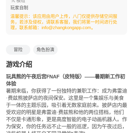
模组
玩家自制
温馨提示：该应用由用户上传，八门仅提供存储空间服
务，若涉及侵权，请联系客服，我们将第一时间进行处
理，联系邮箱：info@zhangkongapp.com。
冒险
角色扮演
游戏介绍
玩具熊的午夜后宫FNAF（皮特版）——暑期新工作初
体验
暑期来临，你获得了一份独特的兼职工作：成为弗雷迪
·费兹熊披萨店的夜间保安。这里是一个集娱乐与美食
于一体的主题乐园，吸引着无数家庭前来。披萨店内最
受欢迎的明星是弗雷迪·费兹熊和他的两位搭档，他们
不仅是卡通形象，更是高度智能的电子动画机器人。作
为保安，你的任务远不止一般的巡逻，因为午夜过后，