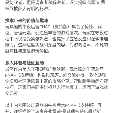
是防守者，更是调查者和解密者，逐步揭晓弗雷迪·费
兹熊披萨店背后的秘密。
探索带来的价值与趣味
玩具熊的午夜后宫FNAF（皮特版）集合了惊悚、解
谜、管理元素，创造出丰富的游戏层次。玩家在守夜过
程中不仅接受紧张刺激，也提升了应急反应和逻辑推理
能力。这种适度挑战和深度内容，为游戏增添了不凡的
趣味性与重复游玩价值。
多人体验与社区互动
虽然作为单人守夜游戏广受欢迎，玩具熊的午夜后宫
FNAF（皮特版）也鼓励玩家之间交流心得。多个游戏
论坛和社区活跃着丰富的攻略分享，帮助新手熟悉守夜
技巧。玩家们共同探讨机器人行为模式，增添了游戏社
交元素。
以上内容围绕玩具熊的午夜后宫FNAF（皮特版）展
开，详细描绘了玩家在弗雷迪·费兹熊披萨店暑期新工