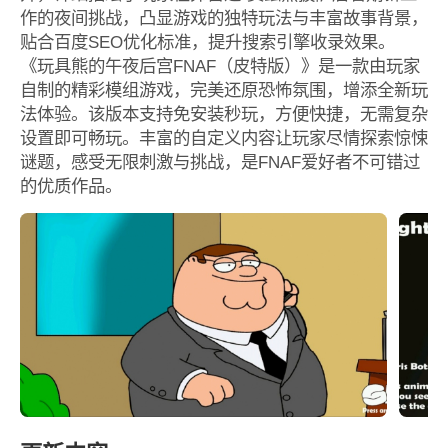
作的夜间挑战，凸显游戏的独特玩法与丰富故事背景，
贴合百度SEO优化标准，提升搜索引擎收录效果。
《玩具熊的午夜后宫FNAF（皮特版）》是一款由玩家
自制的精彩模组游戏，完美还原恐怖氛围，增添全新玩
法体验。该版本支持免安装秒玩，方便快捷，无需复杂
设置即可畅玩。丰富的自定义内容让玩家尽情探索惊悚
谜题，感受无限刺激与挑战，是FNAF爱好者不可错过
的优质作品。