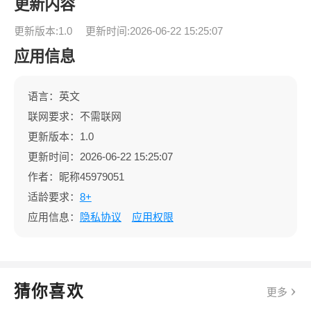
更新内容
更新版本:1.0
更新时间:2026-06-22 15:25:07
应用信息
语言：英文
联网要求：不需联网
更新版本：1.0
更新时间：2026-06-22 15:25:07
作者：昵称45979051
适龄要求：
8+
应用信息：
隐私协议
应用权限
猜你喜欢
更多