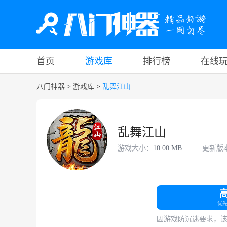
首页
游戏库
排行榜
在线
八门神器
>
游戏库
>
乱舞江山
乱舞江山
游戏大小：
10.00 MB
更新版
优
因游戏防沉迷要求，该