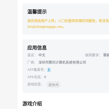
温馨提示
该应用由用户上传，八门仅提供存储空间服务，若涉及
info@zhangkongapp.com。
应用信息
语言：
中文
联网要求：
需
厂商：
深圳市腾讯计算机系统有限公司
APP备案号：
无
APK包名：
0
游戏标签：
超休闲
游戏介绍