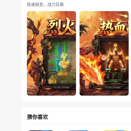
极速超变，战力狂飙
猜你喜欢