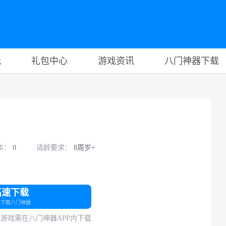
玩
礼包中心
游戏资讯
八门神器下载
本：
0
适龄要求：
8周岁+
高速下载
先下载八门神器
游戏需在八门神器APP内下载