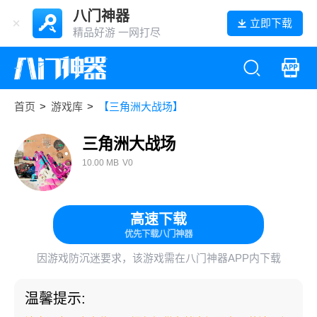
八门神器
立即下载
精品好游 一网打尽
首页
>
游戏库
>
【三角洲大战场】
三角洲大战场
10.00 MB
V0
高速下载
优先下载八门神器
因游戏防沉迷要求，该游戏需在八门神器APP内下载
温馨提示: