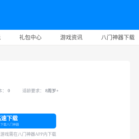
玩
礼包中心
游戏资讯
八门神器下载
本：
0
适龄要求：
8周岁+
高速下载
先下载八门神器
游戏需在八门神器APP内下载