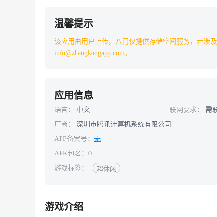
温馨提示
该应用由用户上传，八门仅提供存储空间服务，若涉及
info@zhangkongapp.com。
应用信息
语言：
中文
联网要求：
需
厂商：
深圳市腾讯计算机系统有限公司
APP备案号：
无
APK包名：
0
游戏标签：
超休闲
游戏介绍