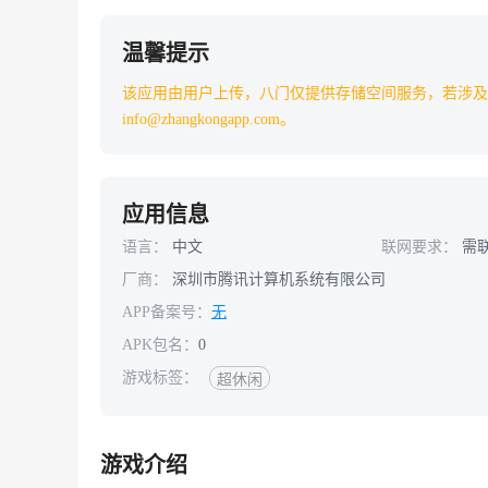
温馨提示
该应用由用户上传，八门仅提供存储空间服务，若涉及
info@zhangkongapp.com。
应用信息
语言：
中文
联网要求：
需
厂商：
深圳市腾讯计算机系统有限公司
APP备案号：
无
APK包名：
0
游戏标签：
超休闲
游戏介绍