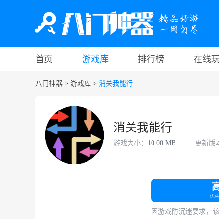
首页
游戏库
排行榜
在线
八门神器
>
游戏库
>
消关我能行
消关我能行
游戏大小：
10.00 MB
更新版
优
因游戏防沉迷要求，该