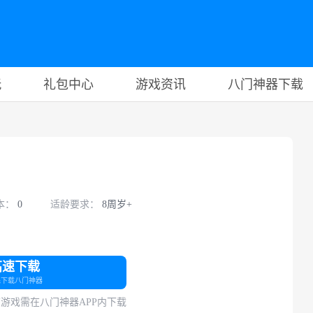
玩
礼包中心
游戏资讯
八门神器下载
本：
0
适龄要求：
8周岁+
高速下载
先下载八门神器
游戏需在八门神器APP内下载