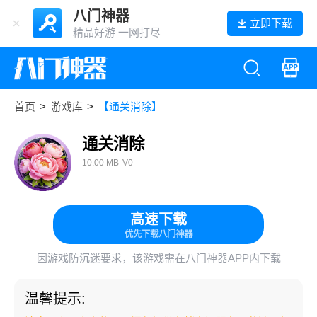
八门神器
立即下载
精品好游 一网打尽
首页
>
游戏库
>
【通关消除】
通关消除
10.00 MB
V0
高速下载
优先下载八门神器
因游戏防沉迷要求，该游戏需在八门神器APP内下载
温馨提示: