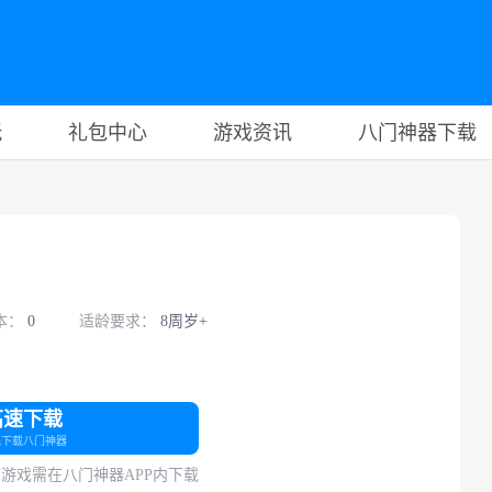
玩
礼包中心
游戏资讯
八门神器下载
本：
0
适龄要求：
8周岁+
高速下载
先下载八门神器
游戏需在八门神器APP内下载