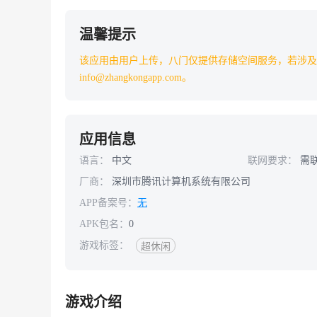
温馨提示
该应用由用户上传，八门仅提供存储空间服务，若涉及
info@zhangkongapp.com。
应用信息
语言：
中文
联网要求：
需
厂商：
深圳市腾讯计算机系统有限公司
APP备案号：
无
APK包名：
0
游戏标签：
超休闲
游戏介绍