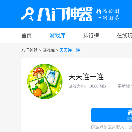
首页
游戏库
排行榜
在线
八门神器
>
游戏库
>
天天连一连
天天连一连
游戏大小：
10.00 MB
更新版
优
因游戏防沉迷要求，该