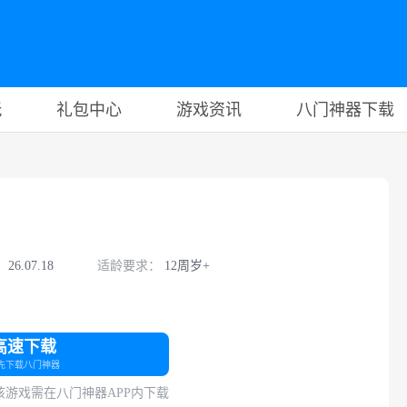
玩
礼包中心
游戏资讯
八门神器下载
：
26.07.18
适龄要求：
12周岁+
高速下载
先下载八门神器
游戏需在八门神器APP内下载