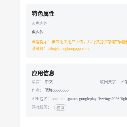
特色属性
免内购
免内购
温馨提示：该应用由用户上传，八门仅提供存储空间服
系邮箱：info@zhangkongapp.com。
应用信息
语言：
中文
联网要求：
不
作者：
昵称66693656
APK包名：
com.thetisgames.googleplay.flywings2026fligh
游戏标签：
模拟