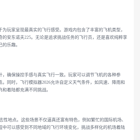
力于为玩家呈现最真实的飞行感受。游戏内包含了丰富的飞机类型，
的安东诺夫225。无论是追求挑战任务的飞行员，还是喜欢纯粹享
己的乐趣。
计，确保操控手感与真实飞行一致。玩家可以调节飞机的各种参
。同时，飞行模拟器2026允许自定义天气条件，如风速、降雨和
飞和着陆都充满不同挑战。
个标志性地点。这些场景不仅逼真还富有特色，例如繁忙的国际机场、
程中可以感受到不同地域的飞行环境变化，挑战多样化的机场着陆