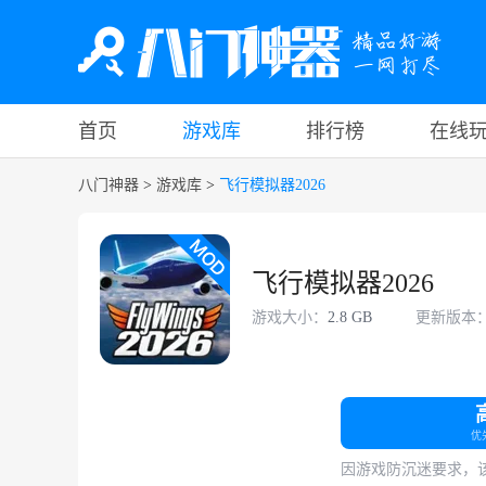
首页
游戏库
排行榜
在线
八门神器
>
游戏库
>
飞行模拟器2026
飞行模拟器2026
游戏大小：
2.8 GB
更新版本
优
因游戏防沉迷要求，该