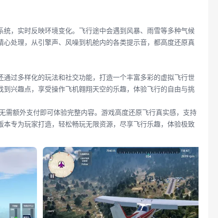
气系统，实时反映环境变化。飞行途中会遇到风暴、雨雪等多种气候
精心处理，从引擎声、风噪到机舱内的各类提示音，都高度还原真
，还通过多样化的玩法和社交功能，打造一个丰富多彩的虚拟飞行世
找到兴趣点，享受操作飞机翱翔天空的乐趣，体验飞行的自由与挑
玩家无需额外支付即可体验完整内容。游戏高度还原飞行真实感，支持
版本专为玩家打造，轻松畅玩无限资源，尽享飞行乐趣，体验极致