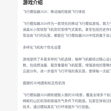
游戏介绍
飞行模拟器2026：移动端的极致飞行体验
飞行模拟器2026作为一款领先的移动飞行模拟游戏，致
涵盖从小型轻型飞机到巨型喷气式客机，甚至包括历史传奇
受自由飞行的玩家，都能在飞行模拟器2026中找到属于自
多样化飞机和个性化设置
游戏提供了丰富多样的飞机选择，每种飞机都经过精心设
数，包括燃油量、载货重量和飞机配置，增强游戏的策略性
云层分布，进一步提升飞行环境的真实感，使得每一次起
震撼的3D地图和标志性机场
飞行模拟器2026拥有细致入微的3D场景，覆盖全球多
崎岖的山区机场和极端天气条件下的跑道。玩家在体验过
技术，通过模拟真实飞行环境提升飞行技能。