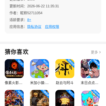
更新时间：2026-06-22 11:35:31
作者：昵称52711054
适龄要求：
8+
应用信息：
隐私协议
应用权限
猜你喜欢
更多
像素火影次世代
米加小镇:世界
赵云与阿斗
末日点点（辅助菜单）