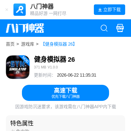
八门神器
立即下载
精品好游 一网打尽
首页
>
游戏库
>
【健身模拟器 26】
健身模拟器 26
371 MB
V1.0.0
更新时间：
2026-06-22 11:35:31
高速下载
优先下载八门神器
因游戏防沉迷要求，该游戏需在八门神器APP内下载
特色属性