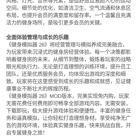
风格、灯光、音乐等元素，塑造舒适且激励人心的运动
空间。细节处的优化，如清洁卫生、空气流通和休息区
布局，也提升会员的满意度和留存率。一个温馨且充满
活力的健身场所，是吸引更多会员的关键。
全面体验管理与成长的乐趣
《健身模拟器 26》将经营管理与模拟养成完美融合，
为玩家带来沉浸式的健身房经营体验。每一个决策都影
响着健身房的未来，从细节到整体，锻炼着玩家的战略
眼光和执行力。无论是打造理想的训练环境，提升员工
团队，还是优质服务会员，均体现出游戏的深度和细
致。玩家将在这里感受到成长的乐趣和成就感，见证健
康事业不断壮大的辉煌历程。
《健身模拟器 26》MOD版本，完美实现免内购，玩家
无需花费任何费用即可畅享全部游戏内容。无需安装，
下载即玩，极大提升游戏体验和便捷性。丰富的健身任
务和逼真模拟，让你轻松打造理想身材。享受纯净无广
告的游戏环境，体验真实健身乐趣，快来挑战自我，开
启专属健身之旅！