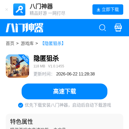
八门神器
立即下载
精品好游 一网打尽
首页
>
游戏库
>
【隐匿狙杀】
隐匿狙杀
118 MB
V1.0.1455
更新时间：
2026-06-22 11:28:38
高速下载
优先下载安装八门神器，启动后自动下载游戏
特色属性