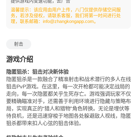
提供游戏内变速功能，去广告
温馨提示：该应用由用户上传，八门仅提供存储空间服
务，若涉及侵权，请联系客服，我们将第一时间进行处
理，联系邮箱：info@zhangkongapp.com。
射击
游戏介绍
隐匿狙杀：狙击对决新体验
隐匿狙杀是一款融合了精准射击和战术潜行的多人在线
狙击PvP游戏。在这里，每一次开枪都可能决定战局的
走向，每一次隐匿都关乎生死存亡。游戏强调玩家不仅
要精确瞄准对手，还需善于利用环境进行隐藏与策略布
局，实现真正的“猎人和猎物”角色转换。无论是埋伏等
待良机，还是迅速穿梭于地图各处躲避敌人视线，隐匿
狙杀都带来扣人心弦的狙击体验。