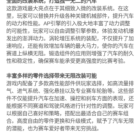
全面的改装系统，打造独一无二的汽车
这款游戏最大亮点在于其细致入微的改装系统。在这
里，玩家可以替换并升级各种关键机械部件，提升汽车
的动力和性能。AP引擎的引入极大地丰富了动力调整
的可能性，玩家可以自由调整引擎参数，体验发动机爆
发出的澎湃动力。涡轮增压系统的装配，不仅提升了加
速响应，还能有效增加车辆的最大马力，使你的汽车在
赛道上纵横无阻。锻造组件的应用则增强了汽车的耐久
性和稳定性，确保赛车能承受更高强度的比赛考验。
丰富多样的零件选择带来无限改装可能
游戏内配备了多款高性能部件供玩家选择，如高流量排
气、进气系统、强化悬挂以及专业赛车轮胎等。这些部
件不仅能提升汽车在加速、操控和刹车方面的表现，还
能根据不同赛道和驾驶风格进行针对性的调整。玩家可
以根据自己喜好和策略，搭配出最适合自己的赛车组
合。高度自由的零件更换和升级模式，赋予了汽车无限
的潜能，也为赛车爱好者带来无穷挑战。