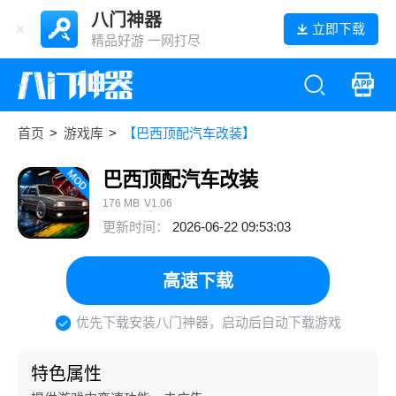
八门神器
立即下载
精品好游 一网打尽
首页
>
游戏库
>
【巴西顶配汽车改装】
巴西顶配汽车改装
176 MB
V1.06
更新时间：
2026-06-22 09:53:03
高速下载
优先下载安装八门神器，启动后自动下载游戏
特色属性