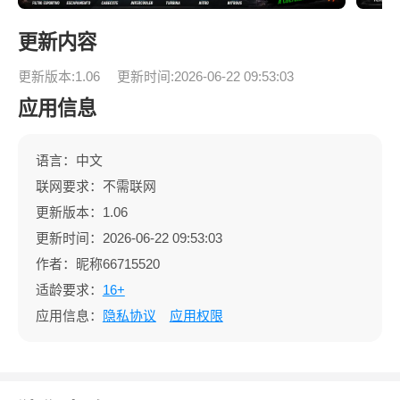
更新内容
更新版本:1.06
更新时间:2026-06-22 09:53:03
应用信息
语言：中文
联网要求：不需联网
更新版本：1.06
更新时间：2026-06-22 09:53:03
作者：昵称66715520
适龄要求：
16+
应用信息：
隐私协议
应用权限