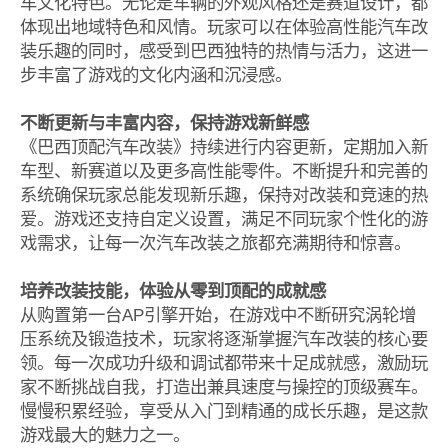
车文化特色。无论是车辆的外观风格还是赛道设计，都
体现出地域特色和风情。玩家可以在体验高性能汽车改
装乐趣的同时，感受到巴西独特的热情与活力，这进一
步丰富了游戏的文化内涵和沉浸感。
不断更新与丰富内容，保持游戏新鲜感
《巴西顶配汽车改装》持续进行内容更新，定期加入新
车型、新赛道以及更多高性能零件。不断提升和完善的
系统确保玩家总能发现新乐趣，保持对改装和竞速的热
爱。游戏还支持自定义设置，满足不同玩家个性化的游
戏需求，让每一次汽车改装之旅都充满期待和惊喜。
培养改装技能，体验从零到顶配的成就感
从购置第一台AP引擎开始，在游戏中不断研究涡轮增
压系统及锻造技术，玩家将逐渐掌握汽车改装的核心要
领。每一次成功升级和调试都带来十足成就感，激励玩
家不断挑战自我，打造出兼具速度与操控的顶级赛车。
慢慢积累经验，享受从入门到精通的成长乐趣，是这款
游戏最大的魅力之一。