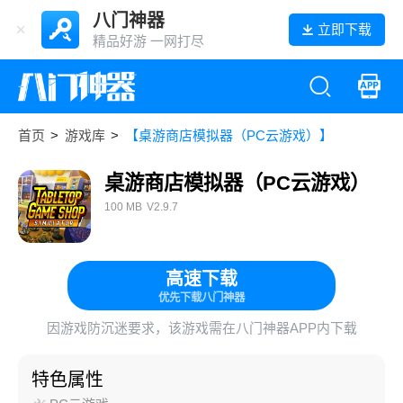
八门神器
立即下载
精品好游 一网打尽
首页
>
游戏库
>
【桌游商店模拟器（PC云游戏）】
桌游商店模拟器（PC云游戏）
100 MB
V2.9.7
高速下载
优先下载八门神器
因游戏防沉迷要求，该游戏需在八门神器APP内下载
特色属性