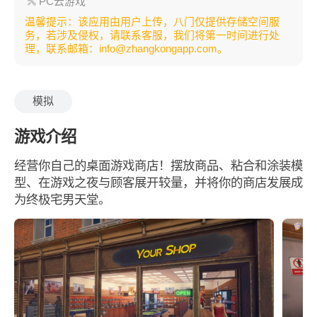
PC云游戏
温馨提示：该应用由用户上传，八门仅提供存储空间服
务，若涉及侵权，请联系客服，我们将第一时间进行处
理，联系邮箱：info@zhangkongapp.com。
模拟
游戏介绍
经营你自己的桌面游戏商店！摆放商品、粘合和涂装模
型、在游戏之夜与顾客展开较量，并将你的商店发展成
为终极宅男天堂。