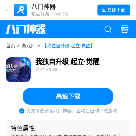
八门神器
立即下载
精品好游 一网打尽
首页
>
游戏库
>
【我独自升级 起立·觉醒】
我独自升级 起立·觉醒
10.00 MB
V0
高速下载
优先下载安装八门神器，启动后自动下载游戏
特色属性