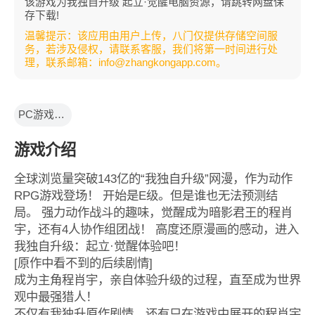
该游戏为我独自升级 起立·觉醒电脑资源，请跳转网盘保
存下载!
温馨提示：该应用由用户上传，八门仅提供存储空间服
务，若涉及侵权，请联系客服，我们将第一时间进行处
理，联系邮箱：info@zhangkongapp.com。
PC游戏资源
游戏介绍
全球浏览量突破143亿的“我独自升级”网漫，作为动作
RPG游戏登场！ 开始是E级。但是谁也无法预测结
局。 强力动作战斗的趣味，觉醒成为暗影君王的程肖
宇，还有4人协作组团战！ 高度还原漫画的感动，进入
我独自升级：起立·觉醒体验吧！
[原作中看不到的后续剧情]
成为主角程肖宇，亲自体验升级的过程，直至成为世界
观中最强猎人！
不仅有我独升原作剧情，还有只在游戏中展开的程肖宇