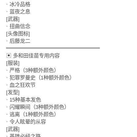
· 冰冷品格
· 蓝夜之息
[武器]
· 扭曲信念
[头像图标]
· 后藤龙二
━━━━━━━━━━━━━━━━━━
▣ 多和田佳苗专用内容
[服装]
· 严格（3种额外颜色）
· 犯罪罗曼史（1种额外颜色）
· 血之狂欢节
[发型]
· 15种基本发色
· 闪耀瞬间（3种额外颜色）
· 逃离（1种额外颜色）
· 令人眩晕的从容
[武器]
· 英雄必经之路