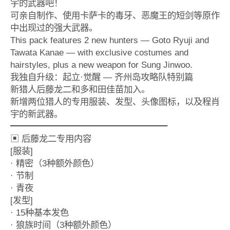
宇的武器吧！
可亲自制作、使用卡萨卡的毒牙、恶魔王的短剑等原作
中出现过的强大武器。
This pack features 2 new hunters — Goto Ryuji and
Tawata Kanae — with exclusive costumes and
hairstyles, plus a new weapon for Sung Jinwoo.
我独自升级：起立·觉醒 — 齐州岛攻略队特别篇
新猎人后藤龙二和多和田佳苗加入。
新增两位猎人的专用服装、发型、头像图标，以及程肖
宇的新武器。
━━━━━━━━━━━━━━━━━━
▣ 后藤龙二专用内容
[服装]
· 精密（3种额外颜色）
· 节制
· 青夜
[发型]
· 15种基本发色
· 狼族时间（3种额外颜色）