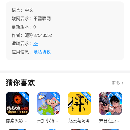
语言：中文
联网要求：不需联网
更新版本：0
作者：昵称87943952
适龄要求：
8+
应用信息：
隐私协议
猜你喜欢
更多
像素火影次世代
米加小镇:世界
赵云与阿斗
末日点点（辅助菜单）