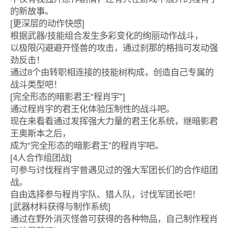
的新故事。
[更深层的动作快感]
根据武器/技能组合发生多彩变化的绚丽动作战斗，
以极限闪避避开怪兽的攻击，通过刹那的格挡可发动强
劲反击！
通过8个由转职相连接的技能树构成，创造自己专属的
战斗类型吧！
[完全形态的暗影君王“程肖宇”]
通过程肖宇的君王化体验压制性的战斗吧。
现在来看看通过发挥强大力量的君王化系统，继暗影君
王奥斯本之后，
成为“完全形态的暗影君王”的程肖宇吧。
[4人合作组团战]
可参与讨伐程肖宇曾遇见过的强大军团长们的合作组团
战。
自由选择参与程肖宇队、猎人队，讨伐军团长吧！
[武器材料获得与制作系统]
通过在野外消灭怪兽可获得的各种物品，自己制作程肖