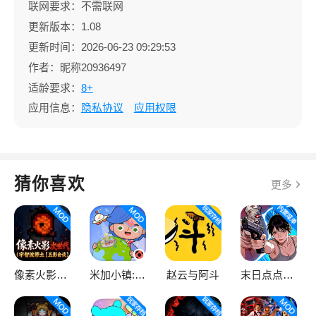
联网要求：不需联网
更新版本：1.08
更新时间：2026-06-23 09:29:53
作者：昵称20936497
适龄要求：
8+
应用信息：
隐私协议
应用权限
猜你喜欢
更多
像素火影次世代
米加小镇:世界
赵云与阿斗
末日点点（辅助菜单）