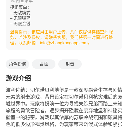
内置菜单
模组菜单：
– 无敌模式
– 无限弹药
– 无限金钱
温馨提示：该应用由用户上传，八门仅提供存储空间服
务，若涉及侵权，请联系客服，我们将第一时间进行处
理，联系邮箱：info@zhangkongapp.com。
角色扮演
冒险
射击
游戏介绍
波利佐纳：切尔诺贝利地堡是一款深度融合生存与剧情
元素的射击游戏，背景设定在切尔诺贝利核灾难后的废
墟世界中。玩家将扮演一位为寻找失踪兄弟而踏上未知
旅程的勇敢冒险者，逐步揭开隐藏在废弃地堡和神秘实
验室中的秘密。游戏以其浓厚的苏联冷战氛围和颇具特
色的低多边形视觉风格，为玩家带来沉浸式体验和紧张