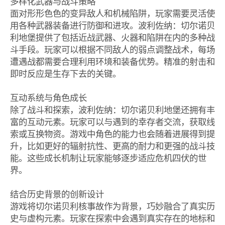
多样化武器与战斗策略
面对形形色色的变异敌人和机械陷阱，玩家需要灵活使
用各种武器装备进行防御和进攻。波利佐纳：切尔诺贝
利地堡提供了包括近战武器、火器和陷阱在内的多种战
斗手段。玩家可以根据不同敌人的弱点调整战术，每场
遭遇战都需要合理利用环境和装备优势。精准的射击和
即时反应是生存下去的关键。
互动系统与角色成长
除了战斗和探索，波利佐纳：切尔诺贝利地堡还拥有丰
富的互动元素。玩家可以与遇到的幸存者交流，获取线
索或互换物资。游戏中角色的能力也会随着进展得到提
升，比如更好的辐射抗性、更高的耐力和更强的战斗技
能。这些成长机制让玩家能够逐步适应危机四伏的世
界。
结合历史背景的创新设计
游戏将切尔诺贝利核事故作为背景，巧妙融合了真实历
史与虚构元素。玩家在探索中会遇到真实存在的地标和