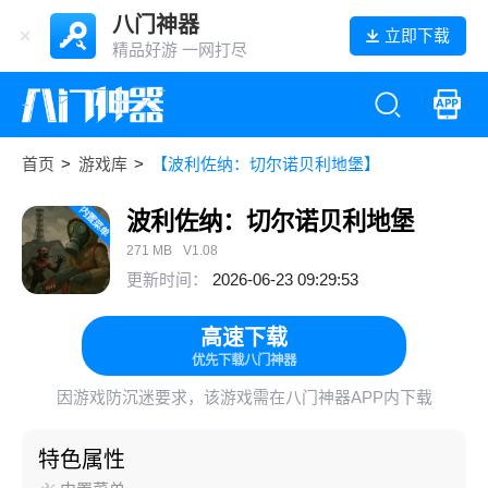
八门神器
立即下载
精品好游 一网打尽
首页
>
游戏库
>
【波利佐纳：切尔诺贝利地堡】
波利佐纳：切尔诺贝利地堡
271 MB
V1.08
更新时间：
2026-06-23 09:29:53
高速下载
优先下载八门神器
因游戏防沉迷要求，该游戏需在八门神器APP内下载
特色属性