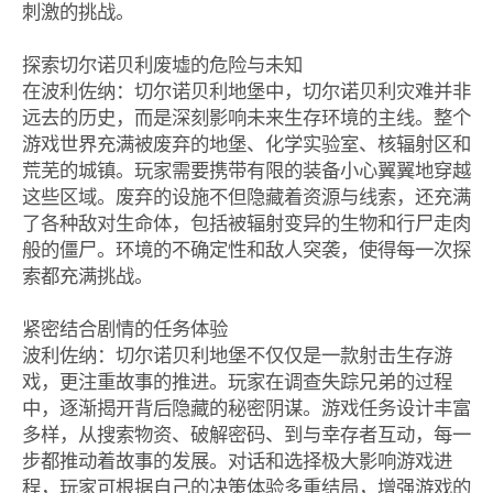
刺激的挑战。
探索切尔诺贝利废墟的危险与未知
在波利佐纳：切尔诺贝利地堡中，切尔诺贝利灾难并非
远去的历史，而是深刻影响未来生存环境的主线。整个
游戏世界充满被废弃的地堡、化学实验室、核辐射区和
荒芜的城镇。玩家需要携带有限的装备小心翼翼地穿越
这些区域。废弃的设施不但隐藏着资源与线索，还充满
了各种敌对生命体，包括被辐射变异的生物和行尸走肉
般的僵尸。环境的不确定性和敌人突袭，使得每一次探
索都充满挑战。
紧密结合剧情的任务体验
波利佐纳：切尔诺贝利地堡不仅仅是一款射击生存游
戏，更注重故事的推进。玩家在调查失踪兄弟的过程
中，逐渐揭开背后隐藏的秘密阴谋。游戏任务设计丰富
多样，从搜索物资、破解密码、到与幸存者互动，每一
步都推动着故事的发展。对话和选择极大影响游戏进
程，玩家可根据自己的决策体验多重结局，增强游戏的