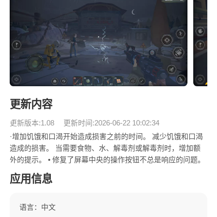
更新内容
更新版本:1.08
更新时间:2026-06-22 10:02:34
·增加饥饿和口渴开始造成损害之前的时间。 减少饥饿和口渴
造成的损害。 当需要食物、水、解毒剂或解毒剂时，增加额
外的提示。 • 修复了屏幕中央的操作按钮不总是响应的问题。
应用信息
语言：中文