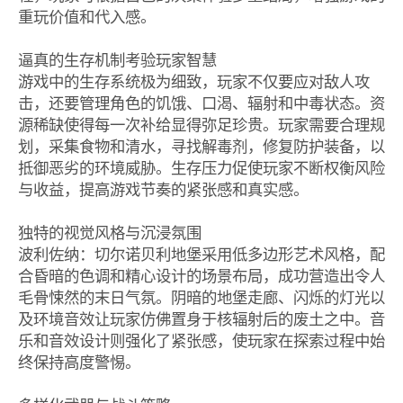
重玩价值和代入感。
逼真的生存机制考验玩家智慧
游戏中的生存系统极为细致，玩家不仅要应对敌人攻
击，还要管理角色的饥饿、口渴、辐射和中毒状态。资
源稀缺使得每一次补给显得弥足珍贵。玩家需要合理规
划，采集食物和清水，寻找解毒剂，修复防护装备，以
抵御恶劣的环境威胁。生存压力促使玩家不断权衡风险
与收益，提高游戏节奏的紧张感和真实感。
独特的视觉风格与沉浸氛围
波利佐纳：切尔诺贝利地堡采用低多边形艺术风格，配
合昏暗的色调和精心设计的场景布局，成功营造出令人
毛骨悚然的末日气氛。阴暗的地堡走廊、闪烁的灯光以
及环境音效让玩家仿佛置身于核辐射后的废土之中。音
乐和音效设计则强化了紧张感，使玩家在探索过程中始
终保持高度警惕。