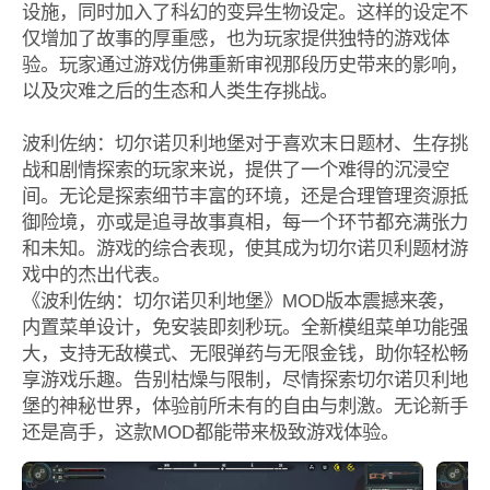
设施，同时加入了科幻的变异生物设定。这样的设定不
仅增加了故事的厚重感，也为玩家提供独特的游戏体
验。玩家通过游戏仿佛重新审视那段历史带来的影响，
以及灾难之后的生态和人类生存挑战。
波利佐纳：切尔诺贝利地堡对于喜欢末日题材、生存挑
战和剧情探索的玩家来说，提供了一个难得的沉浸空
间。无论是探索细节丰富的环境，还是合理管理资源抵
御险境，亦或是追寻故事真相，每一个环节都充满张力
和未知。游戏的综合表现，使其成为切尔诺贝利题材游
戏中的杰出代表。
《波利佐纳：切尔诺贝利地堡》MOD版本震撼来袭，
内置菜单设计，免安装即刻秒玩。全新模组菜单功能强
大，支持无敌模式、无限弹药与无限金钱，助你轻松畅
享游戏乐趣。告别枯燥与限制，尽情探索切尔诺贝利地
堡的神秘世界，体验前所未有的自由与刺激。无论新手
还是高手，这款MOD都能带来极致游戏体验。