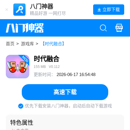
八门神器
立即下载
精品好游 一网打尽
首页
>
游戏库
>
【时代融合】
时代融合
155 MB
V0.112
更新时间：
2026-06-17 16:54:48
高速下载
优先下载安装八门神器，启动后自动下载游戏
特色属性