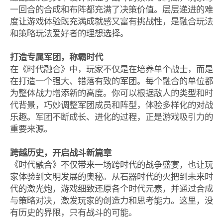
一回合的合成和布阵都充满了决策价值。层层递进的难
度让游戏体验既充满成就感又富有挑战性，是融合玩法
和策略玩法爱好者的理想选择。
打造专属军团，称霸时代
在《时代融合》中，玩家不仅是在培养单个战士，而是
在打造一个强大、错落有致的军团。每个融合的单位都
为整体战力增添新的高度。你可以根据敌人的类型和时
代背景，巧妙调整军团成员和阵型，体验多样化的对战
乐趣。军团不断成长、进化的过程，正是游戏吸引力的
重要来源。
跨越历史，开启战斗新篇章
《时代融合》不仅带来一场跨时代的战争盛宴，也让玩
家体验到文明发展的奥秘。从石器时代的火把到未来时
代的激光炮，游戏细致还原各个时代元素，并通过合成
与策略对决，激发玩家的创造力和思考能力。这里，没
有历史的界限，只有战斗的可能。