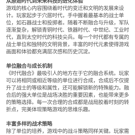
从原始时代到未来科技的进化体验
游戏的核心内容围绕着时代的变迁和文明的发展来设
计。玩家起步于穴居时代，手中握着最基本的战士单
位，如石器战士和投掷者。随着不断融合与升级，军队
逐渐复杂，解锁青铜时代、铁器时代、中世纪、工业时
代，直到太空时代的科技尖兵。每一个时代都有专属的
战士单位和独特的文明背景，丰富的时代元素使得游戏
画面和体验都充满层次感和历史沉淀。
单位融合与成长机制
《时代融合》最吸引人的地方在于它的融合系统。玩家
可以将相同或相近等级的单位进行合成，合成后不仅提
升了战士的等级和属性，还可能解锁新的特殊能力。融
合后的强大单位是战场决胜的重要因素，也能带来更多
的策略选择。每一次合理的合成都是战局胶着时刻的转
折点，完美体现策略游戏的思维乐趣。
丰富多样的战术策略
除了单位的培养，游戏中的战斗策略同样关键。玩家需