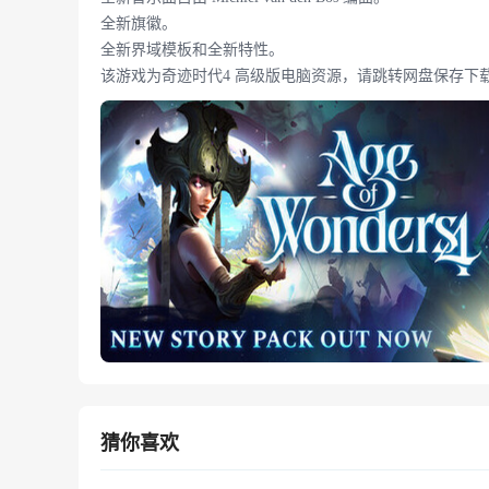
全新旗徽。
全新界域模板和全新特性。
该游戏为奇迹时代4 高级版电脑资源，请跳转网盘保存下载
猜你喜欢