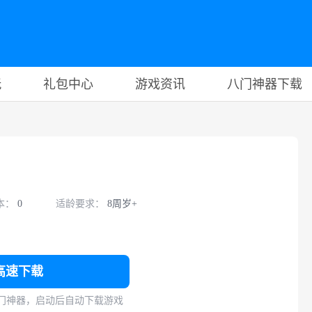
玩
礼包中心
游戏资讯
八门神器下载
本：
0
适龄要求：
8周岁+
高速下载
门神器，启动后自动下载游戏