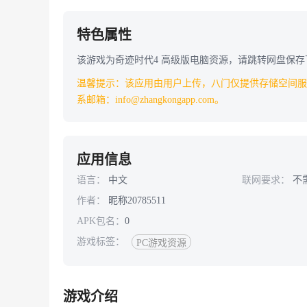
特色属性
该游戏为奇迹时代4 高级版电脑资源，请跳转网盘保存
温馨提示：该应用由用户上传，八门仅提供存储空间服
系邮箱：info@zhangkongapp.com。
应用信息
语言：
中文
联网要求：
不
作者：
昵称20785511
APK包名：
0
游戏标签：
PC游戏资源
游戏介绍