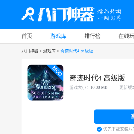
首页
游戏库
排行榜
在线
八门神器
>
游戏库
>
奇迹时代4 高级版
奇迹时代4 高级版
游戏大小：
10.00 MB
更新版
优先下载安装八