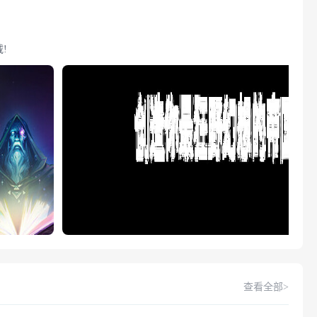
!
查看全部>