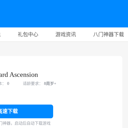
玩
礼包中心
游戏资讯
八门神器下载
 Ascension
本：
0
适龄要求：
8周岁+
高速下载
门神器，启动后自动下载游戏