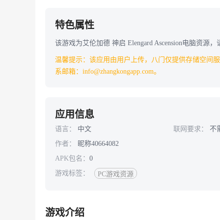
特色属性
该游戏为艾伦加德 神启 Elengard Ascension电脑
温馨提示：该应用由用户上传，八门仅提供存储空间服
系邮箱：info@zhangkongapp.com。
应用信息
语言：
中文
联网要求：
不
作者：
昵称40664082
APK包名：
0
游戏标签：
PC游戏资源
游戏介绍