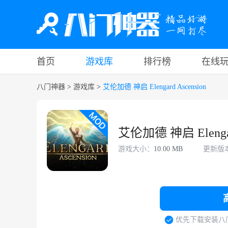
首页
游戏库
排行榜
在线
八门神器
>
游戏库
>
艾伦加德 神启 Elengard Ascension
艾伦加德 神启 Elengard
游戏大小：
10.00 MB
更新版
优先下载安装八