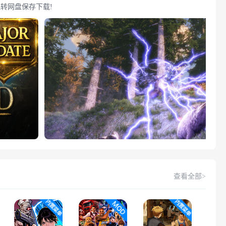
，请跳转网盘保存下载!
查看全部>