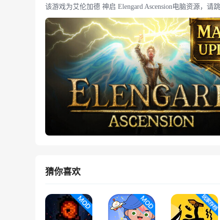
该游戏为艾伦加德 神启 Elengard Ascension电脑资源
猜你喜欢