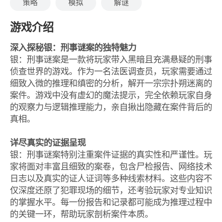
策略
模拟
解谜
游戏介绍
深入探秘银：刑事谜案的独特魅力
银：刑事谜案是一款将玩家带入黑暗且充满悬疑的刑事
侦查世界的游戏。作为一名法医调查员，玩家需要通过
细致入微的推理和缜密的分析，解开一宗宗扑朔迷离的
案件。游戏中没有虚幻的魔法提示，完全依赖玩家自身
的观察力与逻辑推理能力，亲自揪出隐藏在案件背后的
真相。
详尽真实的证据呈现
银：刑事谜案特别注重案件证据的真实性和严谨性。玩
家将面对丰富且细致的案卷，包含尸检报告、网络技术
日志以及真实的证人证词等多种线索材料。这些内容不
仅深度还原了犯罪现场的细节，还考验玩家对专业知识
的掌握水平。每一份报告和记录都可能成为推理过程中
的关键一环，帮助玩家剖析案件本质。