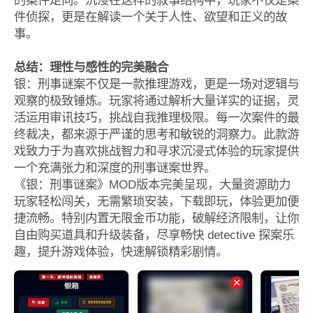
件侦探，更是在解读一个关于人性、欲望和正义的故
事。
总结：理性与感性的完美融合
银：刑事谜案不仅是一款推理游戏，更是一场对逻辑与
观察的极致锤炼。玩家将通过解析大量详实的证据，灵
活运用审讯技巧，挑战自我推理极限。每一次案件的最
终裁决，都来源于严谨的思考和敏锐的洞察力。此款游
戏致力于为喜欢挑战智力和寻求沉浸式体验的玩家提供
一个充满张力和深度的刑事谜案世界。
《银：刑事谜案》MOD版本完美呈现，大量资源助力
玩家轻松闯关，无需繁琐安装，下载即玩，体验更加便
捷流畅。特别内置无限金币功能，破解经济限制，让你
自由购买道具和升级装备，尽享畅快 detective 探案乐
趣，提升游戏体验，快速解锁精彩剧情。