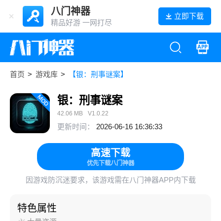
八门神器
立即下载
精品好游 一网打尽
首页
>
游戏库
>
【银：刑事谜案】
银：刑事谜案
42.06 MB
V1.0.22
更新时间：
2026-06-16 16:36:33
高速下载
优先下载八门神器
因游戏防沉迷要求，该游戏需在八门神器APP内下载
特色属性