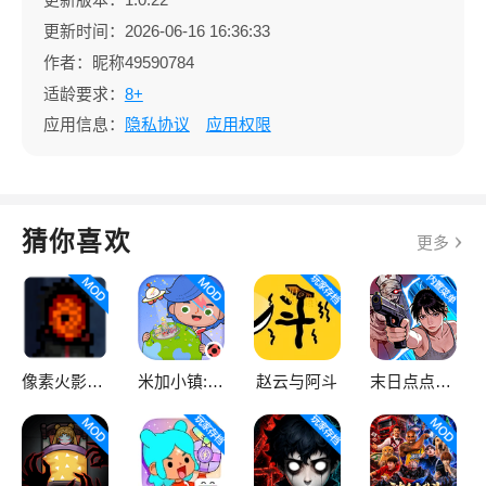
更新时间：2026-06-16 16:36:33
作者：昵称49590784
适龄要求：
8+
应用信息：
隐私协议
应用权限
猜你喜欢
更多
像素火影次世代
米加小镇:世界
赵云与阿斗
末日点点（辅助菜单）