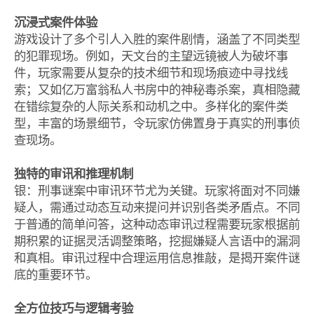
沉浸式案件体验
游戏设计了多个引人入胜的案件剧情，涵盖了不同类型
的犯罪现场。例如，天文台的主望远镜被人为破坏事
件，玩家需要从复杂的技术细节和现场痕迹中寻找线
索；又如亿万富翁私人书房中的神秘毒杀案，真相隐藏
在错综复杂的人际关系和动机之中。多样化的案件类
型，丰富的场景细节，令玩家仿佛置身于真实的刑事侦
查现场。
独特的审讯和推理机制
银：刑事谜案中审讯环节尤为关键。玩家将面对不同嫌
疑人，需通过动态互动来提问并识别各类矛盾点。不同
于普通的简单问答，这种动态审讯过程需要玩家根据前
期积累的证据灵活调整策略，挖掘嫌疑人言语中的漏洞
和真相。审讯过程中合理运用信息推敲，是揭开案件谜
底的重要环节。
全方位技巧与逻辑考验