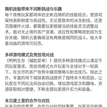
随机技能带来不间断挑战与乐趣
每个夜晚玩家都将体验全新且随机的技能组合，使游戏
保持高新鲜度与挑战性。无论是致命的冰冻射线，还是
范围爆炸火球，都需要玩家根据当前技能灵活调整战
术。面对无止境的丧尸浪潮，适应性和策略规划成为生
存关键。随机元素确保没有两晚是相同的战斗，极大丰
富动画的游戏可玩性。
多样游戏模式及竞技场对战
《鸭鸭生存（辅助菜单）》提供多种游戏模式以满足不
同玩家需求。竞技场模式允许玩家与全球对手一较高
下，在无尽的丧尸攻势中展现策略与射击技巧。除此之
外，丰富的地下城探索挑战提供了独特关卡和奖励，让
玩家在不同玩法间自由切换，增加游戏层次和趣味。资
源获取相对便捷，不断支撑玩家提升实力和装备。
末日废土里的合作与对抗
在末日的世界里，合作与对抗同样重要。玩家不仅能强