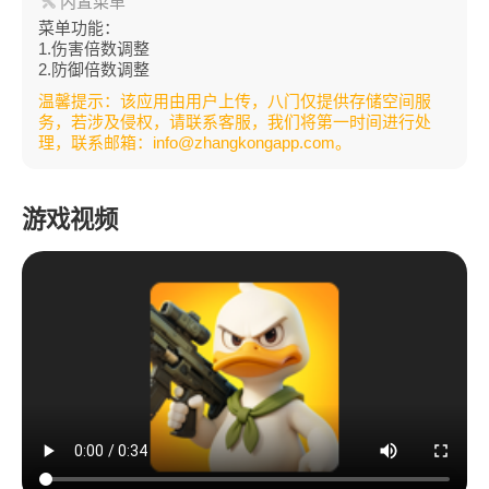
内置菜单
菜单功能：
1.伤害倍数调整
2.防御倍数调整
温馨提示：该应用由用户上传，八门仅提供存储空间服
务，若涉及侵权，请联系客服，我们将第一时间进行处
理，联系邮箱：info@zhangkongapp.com。
游戏视频