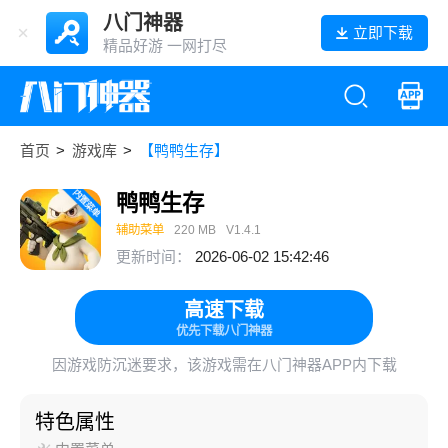
八门神器
立即下载
精品好游 一网打尽
首页
>
游戏库
>
【鸭鸭生存】
鸭鸭生存
辅助菜单
220 MB
V1.4.1
更新时间：
2026-06-02 15:42:46
高速下载
优先下载八门神器
因游戏防沉迷要求，该游戏需在八门神器APP内下载
特色属性