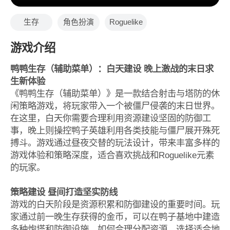
生存
角色扮演
Roguelike
游戏介绍
鸭鸭生存（辅助菜单）：白天建设 晚上激战的末日求
生新体验
《鸭鸭生存（辅助菜单）》是一款结合射击与塔防的休
闲策略游戏，将玩家带入一个被僵尸侵袭的末日世界。
在这里，白天你需要合理利用资源建设坚固的防御工
事，晚上则操控鸭子英雄利用各类技能与僵尸展开殊死
搏斗。游戏通过昼夜交替的玩法设计，带来丰富多样的
游戏体验和策略深度，适合喜欢挑战和Roguelike元素
的玩家。
策略建设 昼间打造坚实防线
游戏的白天阶段是资源积累和防御建设的重要时间。玩
家通过前一晚生存获得的金币，可以在鸭子基地中建造
多种炮塔和防御设施。如何合理分配资源，选择适合地