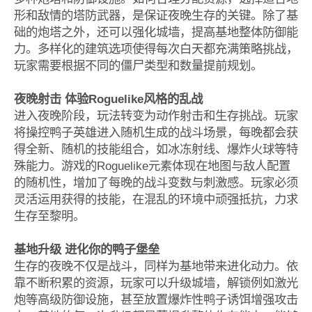
形和敌情的塔防武器，是保证夜晚生存的关键。除了基
础的炮塔之外，还可以强化城墙，提高基地整体防御能
力。多样化的建筑选项使得每次白天都充满策略挑战，
玩家需要根据不同的僵尸类型和数量提前规划。
夜晚射击 体验Roguelike风格的乱战
进入夜晚阶段，玩法转变为动作射击和生存挑战。玩家
将操控鸭子英雄进入随机生成的战斗场景，每晚都会获
得全新、随机的技能组合，如冰冻射线、爆炸火球等特
殊能力。游戏的Roguelike元素体现在地图与敌人配置
的随机性，增加了每晚的战斗变数与刺激感。玩家必须
灵活运用获得的技能，在混乱的环境中顽强抵抗，力求
生存至黎明。
基地升级 进化你的鸭子堡垒
生存的夜晚不仅是战斗，同样为基地带来进化动力。依
靠不断积累的资源，玩家可以升级城墙，解锁例如激光
炮等高级防御设施，甚至放置爆炸性鸭子诱饵增强攻击