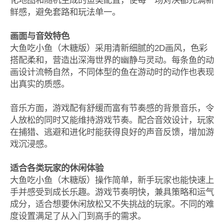
化地图和随机生成的鱼类配置，使每一场对决都充满新
鲜感，避免套路和玩法单一。
画面与音效特色
大鱼吃小鱼（木糖版）采用清新细腻的2D画风，色彩
搭配柔和，营造出深海世界的幽静与灵动。每条鱼的动
画设计流畅自然，不同体型的鱼在游动时的动作也表现
出真实的质感。
音乐方面，游戏配有舒缓而富有节奏感的背景音乐，令
人放松的同时又能维持游戏节奏。配合音效设计，玩家
在捕猎、逃避和进化时能获得良好的声音反馈，增加游
戏沉浸感。
适合各类玩家的休闲体验
大鱼吃小鱼（木糖版）操作简单，新手玩家也能快速上
手并感受到成长乐趣。游戏节奏明快，兼具策略和运气
成分，适合想要休闲放松又不失挑战的玩家。不同的难
度设置满足了从入门到高手的需求。