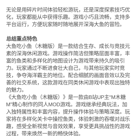
无论是用碎片时间体验轻松游玩，还是深度探索技巧优
化，玩家都能从中获得乐趣。游戏小巧且流畅，支持多
平台运行，方便玩家随时随地展开深海大鱼的冒险。
总结重点特色
大鱼吃小鱼（木糖版）是一款结合生存、成长与竞技元
素的深海休闲游戏。游戏操作简洁但策略层面丰富，丰
富的鱼类和多样化的地图设计为游戏带来持久的吸引
力。玩家通过不断进食壮大自己，与其他玩家实时竞
技，争夺海洋霸主的地位。配合细腻的画面音效以及完
善的社交系统，这款游戏在同类休闲游戏中表现出独特
的魅力。
《大鱼吃小鱼（木糖版）》是一款由B站UP主“M木糖
M”精心制作的同人MOD游戏。游戏继承经典玩法，加
入独特属性和丰富内容，提升操作体验与策略深度。玩
家将在多样化关卡中操控鱼类，体验刺激的吞噬对战乐
趣，感受全新视觉与音效效果，享受更具挑战性的游戏
过程，带来焕然一新的畅快体验。