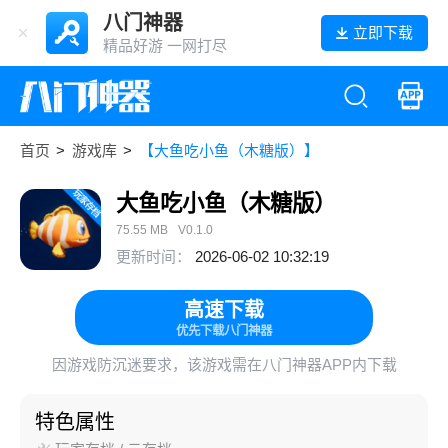
八门神器
立即下载
精品好游 一网打尽
首页
>
游戏库
>
【大鱼吃小鱼（木糖版）】
大鱼吃小鱼（木糖版）
75.55 MB
V0.1.0
更新时间：
2026-06-02 10:32:19
高速下载
优先下载八门神器
因游戏防沉迷要求，该游戏需在八门神器APP内下载
特色属性