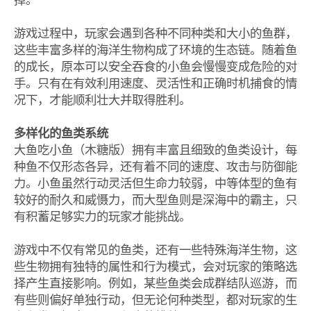
掉。
游戏过程中，玩家会遇到各种不同种类和大小的鱼群，
这些丰富多样的海洋生物构成了环境的生态链。随着鱼
的成长，原本可以安全吞食的小鱼会慢慢变成危险的对
手。只有在有效利用速度、灵活性和正确时机捕食的情
况下，才能顺利壮大并取得胜利。
多样化的鱼类系统
大鱼吃小鱼（木糖版）拥有丰富且细致的鱼类设计，每
种鱼不仅形态各异，还有着不同的速度、攻击与防御能
力。小鱼虽然行动灵活但生命力较弱，中等体型的鱼有
较好的耐久和威慑力，而大型鱼则是深海中的霸主，只
有积蓄足够实力的玩家才能挑战。
游戏中不仅有常见的鱼类，还有一些特殊海洋生物，这
些生物拥有独特的属性和行为模式，会对玩家的策略选
择产生直接影响。例如，某些鱼类会成群结队巡游，而
有些则偏好单独行动，但无论何种类型，都对玩家的生