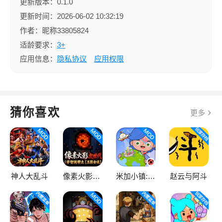
更新版本：0.1.0
更新时间：2026-06-02 10:32:19
作者：昵称33805824
适龄要求：
3+
应用信息：
隐私协议
应用权限
猜你喜欢
更多
神人大乱斗
像素火影次世代
米加小镇:世界
赵云与阿斗