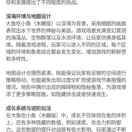
存和发展提出了不同程度的挑战。
深海环境与地图设计
大鱼吃小鱼（木糖版）以深海为背景，采用细腻的画面
表现出水下世界的神秘与美丽。游戏场景充满变幻莫测
的海藻丛、生物群落以及水流环境，让玩家仿佛身临其
境。随着游戏进程，玩家可以进入不同的区域，每个区
域的环境和鱼类组合都会发生变化，增加游戏的新鲜感
和多样性。
地图设计合理而紧凑，既能保证玩家有足够的空间进行
策略移动，也能避免出现过度空旷而使游戏节奏拖慢的
情况。地形中偶尔出现的障碍物和隐秘角落，为游戏增
添了更多策略层面，如隐藏伏击或者快速逃生。
成长系统与进阶玩法
在大鱼吃小鱼（木糖版）中，成长不仅体现在鱼的体积
上，还有多种隐藏的数值，例如速度、攻击力和防御
力，这些数据的提升对战局有极大影响。玩家通过不断