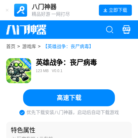
八门神器
立即下载
精品好游 一网打尽
首页
>
游戏库
>
【英雄战争：丧尸病毒】
英雄战争：丧尸病毒
123 MB
V0.0.1
高速下载
优先下载安装八门神器，启动后自动下载游戏
特色属性