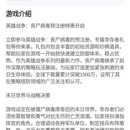
游戏介绍
英雄战争：丧尸病毒预注册特惠开启
立即参与英雄战争：丧尸病毒的预注册，专属幸存者礼
包等你来拿。礼包内包含丰富的初始资源和珍稀道具，
帮助玩家在游戏一开始就快速建立防御体系，稳占优
势。作为英雄战争系列的最新力作，丧尸病毒继承了前
作深厚的策略玩法基础，为玩家打造更加紧张刺激的末
日生存体验。全球下载量累计突破1500万，证明了其
在策略塔防领域的广泛关注和认可。
末日世界与战略决策
游戏设定在被僵尸病毒席卷后的末日世界，幸存者们必
须依靠智慧和勇气对抗无尽的亡灵浪潮。玩家将扮演指
挥官的角色，合理调动各种军队单位，制定排兵布阵策