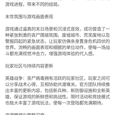
游戏进程，带来不同的结局。
末世氛围与游戏画面表现
游戏通过逼真的末日场景和沉浸式音效，成功营造了一
种紧张刺激的丧尸围城氛围。废墟城市、荒芜废地以及
警报四起的紧急状态，让玩家仿佛亲身置身危机四伏的
世界。流畅的画面表现和细腻的单位动作，使每一场战
斗都充满视觉冲击力，增强游戏体验的代入感。
玩家社区与持续内容更新
英雄战争：丧尸病毒拥有活跃的玩家社区，玩家之间可
以分享战术心得，互相协助共渡难关。官方团队持续推
出丰富的更新内容，包括新兵种、新防御设施和全新英
雄，保证游戏的新鲜感和挑战性。限时活动和竞技模式
也极大丰富了游戏玩法，使每一次登陆都充满期待。