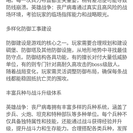
略。每一次兵力布置都至关重要，稍有差池便可能导致
防线崩溃。英雄战争：丧尸病毒通过真实且高风险的战
场环境，考验玩家的临场指挥能力和战略眼光。
多样化防御工事建设
防御建设是游戏的核心之一。玩家需要合理规划和建设
碉堡、防御塔及其他防御设施，从地形地势中寻找最佳
防守点。防御结构各具功能，有的擅长对付大量低威胁
单位，有的则专门针对高耐久高攻击的boss级敌人。
随着战局变化，玩家需灵活调整防御布局，确保每条战
线都能稳固抵抗亡灵的围攻。
丰富兵种与战斗升级体系
英雄战争：丧尸病毒拥有丰富多样的兵种系统，涵盖了
步兵、火炮、坦克和特种部队等多种单位。每个兵种不
仅具备独特属性和技能，还能通过战斗获得经验并升
级，提升战斗力和生存能力。合理搭配各类兵种，发挥