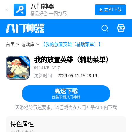
八门神器
立即下载
精品好游 一网打尽
首页
>
游戏库
>
【我的放置英雄（辅助菜单）】
我的放置英雄（辅助菜单）
96.19 MB
V1.7
更新时间：
2026-05-11 15:28:16
高速下载
优先下载八门神器
因游戏防沉迷要求，该游戏需在八门神器APP内下载
特色属性