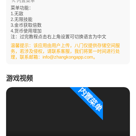
内置菜单
菜单功能：
1.无敌
2.无限技能
3.金币获取倍数
4.货币使用增加
注：过完教程点击右上角设置可切换语言为中文
温馨提示：该应用由用户上传，八门仅提供存储空间服
务，若涉及侵权，请联系客服，我们将第一时间进行处
理，联系邮箱：info@zhangkongapp.com。
游戏视频