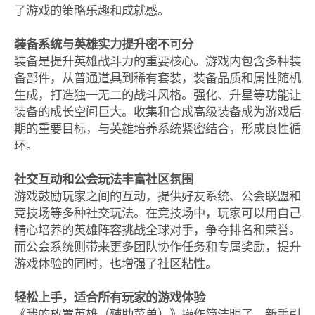
了游戏的策略乐趣和成就感。
装备系统与英雄实力提升密不可分
装备是提升英雄战斗力的重要核心。游戏内包含多种装
备部件，从普通道具到稀有套装，装备品质和属性随机
生成，打造独一无二的战斗风格。强化、升星等功能让
装备的成长空间巨大。收集和合成高级装备成为游戏后
期的重要目标，与英雄培养系统紧密结合，形成良性循
环。
社交互动和公会玩法丰富社区氛围
游戏鼓励玩家之间的互动，提供好友系统、公会联盟和
竞技场等多种社交玩法。在竞技场中，玩家可以用自己
精心培养的英雄阵容挑战全球对手，争夺排名和荣誉。
而公会系统则带来更多团队协作任务和专属奖励，提升
游戏体验的同时，也增强了社区粘性。
轻松上手，适合所有玩家的游戏体验
《我的放置英雄（辅助菜单）》操作简洁明了，新手引