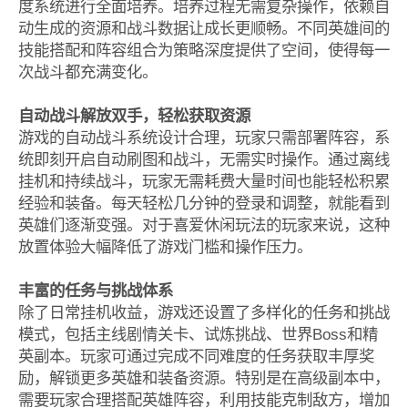
度系统进行全面培养。培养过程无需复杂操作，依赖自
动生成的资源和战斗数据让成长更顺畅。不同英雄间的
技能搭配和阵容组合为策略深度提供了空间，使得每一
次战斗都充满变化。
自动战斗解放双手，轻松获取资源
游戏的自动战斗系统设计合理，玩家只需部署阵容，系
统即刻开启自动刷图和战斗，无需实时操作。通过离线
挂机和持续战斗，玩家无需耗费大量时间也能轻松积累
经验和装备。每天轻松几分钟的登录和调整，就能看到
英雄们逐渐变强。对于喜爱休闲玩法的玩家来说，这种
放置体验大幅降低了游戏门槛和操作压力。
丰富的任务与挑战体系
除了日常挂机收益，游戏还设置了多样化的任务和挑战
模式，包括主线剧情关卡、试炼挑战、世界Boss和精
英副本。玩家可通过完成不同难度的任务获取丰厚奖
励，解锁更多英雄和装备资源。特别是在高级副本中，
需要玩家合理搭配英雄阵容，利用技能克制敌方，增加