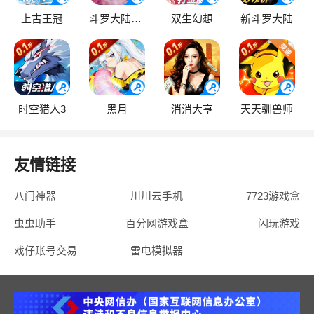
上古王冠
斗罗大陆：逆转时空
双生幻想
新斗罗大陆
时空猎人3
黑月
消消大亨
天天驯兽师
友情链接
八门神器
川川云手机
7723游戏盒
虫虫助手
百分网游戏盒
闪玩游戏
戏仔账号交易
雷电模拟器