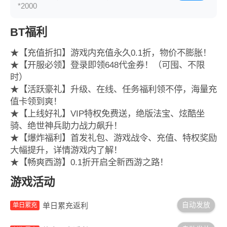
*2000
BT福利
★【充值折扣】游戏内充值永久0.1折，物价不膨胀！
★【开服必领】登录即领648代金券！（可囤、不限
时）
★【活跃豪礼】升级、在线、任务福利领不停，海量充
值卡领到爽！
★【上线好礼】VIP特权免费送，绝版法宝、炫酷坐
骑、绝世神兵助力战力飙升！
★【爆炸福利】首发礼包、游戏战令、充值、特权奖励
大幅提升，详情游戏内了解！
★【畅爽西游】0.1折开启全新西游之路！
游戏活动
自动发放
单日累充返利
单日累充