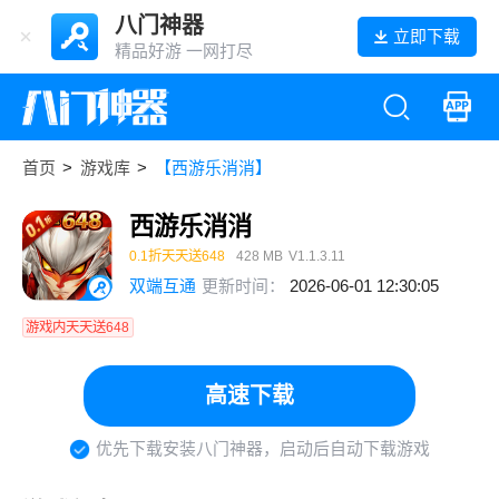
八门神器
立即下载
精品好游 一网打尽
首页
>
游戏库
>
【西游乐消消】
西游乐消消
0.1折天天送648
428 MB
V1.1.3.11
双端互通
更新时间：
2026-06-01 12:30:05
游戏内天天送648
高速下载
优先下载安装八门神器，启动后自动下载游戏