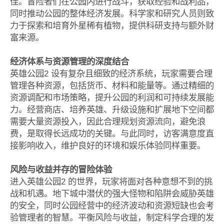
佳。冒险者们在公园内进行战斗，获取经验和战利品，
同时推动公园的整体经济发展。科学家和研究人员则致
力于探索和培育外星稀有植物，提供科研支持与额外财
富来源。
经济体系与资源管理的深度结合
英雄公园2 设有复杂且细致的经济系统，玩家需要合理
管理各种资源，包括货币、材料和能量等。通过精细的
资源调配和市场策略，提升公园的利润和可持续发展能
力。经营商店、培养英雄、升级设施和扩展地下空间都
需要大量资源投入，因此合理规划资源流向，避免浪
费，是取得长远成功的关键。与此同时，访客满意度直
接影响收入，维护良好的环境和娱乐体验同样重要。
风险与收益并存的冒险体验
进入英雄公园2 的世界，玩家将面对各种意想不到的挑
战和机遇。地下城中潜伏的强大怪物和陷阱会威胁英雄
的安全，同时公园经营中的经济波动和资源短缺也会考
验管理者的智慧。平衡风险与收益，制定科学合理的发