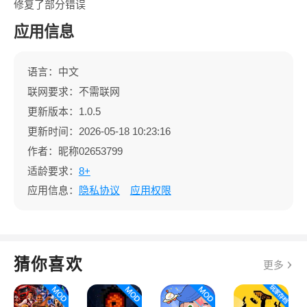
修复了部分错误
应用信息
语言：中文
联网要求：不需联网
更新版本：1.0.5
更新时间：2026-05-18 10:23:16
作者：昵称02653799
适龄要求：
8+
应用信息：
隐私协议
应用权限
猜你喜欢
更多