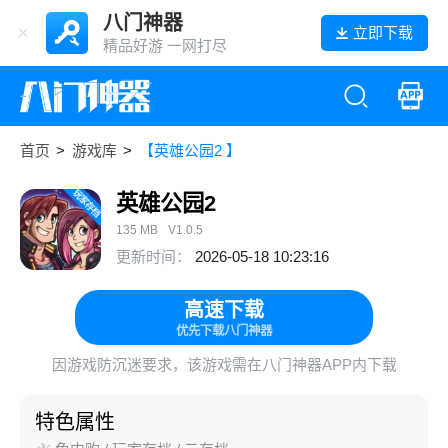
八门神器
立即下载
精品好游 一网打尽
首页
>
游戏库
>
【英雄公园2 】
英雄公园2
135 MB
V1.0.5
更新时间：
2026-05-18 10:23:16
高速下载
优先下载八门神器
因游戏防沉迷要求，该游戏需在八门神器APP内下载
特色属性