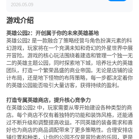
2026.05.09
游戏介绍
英雄公园2：开创属于你的未来英雄基地
英雄公园2 是一款融合了策略经营与角色扮演元素的科
幻游戏，玩家将在一个充满未知和奇幻的外星世界中展
开冒险。游戏的核心玩法围绕着建造和管理一个独一无
二的英雄主题公园，同时探索地下城，培养壮大的英雄
团队，打造一个繁荣昌盛的商业帝国。无论是店铺的设
计布局，还是地下怪物的布阵策略，每一步都决定着你
的英雄公园能否吸引大量访客，获得持续的盈利。
打造专属英雄商店，提升核心竞争力
在英雄公园2 中，玩家需要从零开始建设各种类型的商
店。每个商店不仅有着独特的功能和装饰风格，还能通
过不断升级和调整提高收益。不同英雄的装备需求和喜
好也为商店的商品调配带来了更多策略性。合理安排店
铺位置和种类，让你的公园不仅是冒险者的乐园，更是