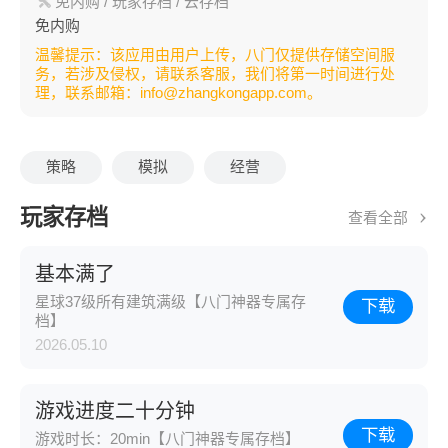
免内购
/ 玩家存档
/ 云存档
免内购
温馨提示：该应用由用户上传，八门仅提供存储空间服
务，若涉及侵权，请联系客服，我们将第一时间进行处
理，联系邮箱：info@zhangkongapp.com。
策略
模拟
经营
玩家存档
查看全部
基本满了
星球37级所有建筑满级【八门神器专属存
下载
档】
2026.05.10
游戏进度二十分钟
下载
游戏时长：20min【八门神器专属存档】