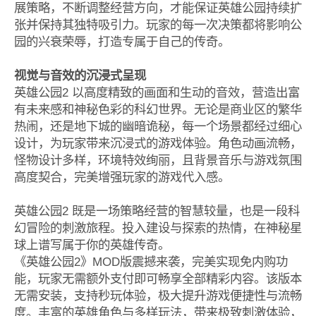
展策略，不断调整经营方向，才能保证英雄公园持续扩
张并保持其独特吸引力。玩家的每一次决策都将影响公
园的兴衰荣辱，打造专属于自己的传奇。
视觉与音效的沉浸式呈现
英雄公园2 以高度精致的画面和生动的音效，营造出富
有未来感和神秘色彩的科幻世界。无论是商业区的繁华
热闹，还是地下城的幽暗诡秘，每一个场景都经过细心
设计，为玩家带来沉浸式的游戏体验。角色动画流畅，
怪物设计多样，环境特效绚丽，且背景音乐与游戏氛围
高度契合，完美增强玩家的游戏代入感。
英雄公园2 既是一场策略经营的智慧较量，也是一段科
幻冒险的刺激旅程。投入建设与探索的热情，在神秘星
球上谱写属于你的英雄传奇。
《英雄公园2》MOD版震撼来袭，完美实现免内购功
能，玩家无需额外支付即可畅享全部精彩内容。该版本
无需安装，支持秒玩体验，极大提升游戏便捷性与流畅
度。丰富的英雄角色与多样玩法，带来极致刺激体验，