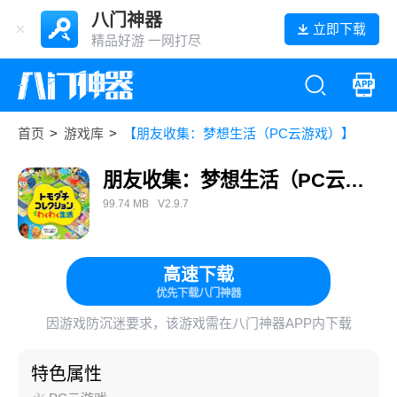
八门神器
立即下载
精品好游 一网打尽
首页
>
游戏库
>
【朋友收集：梦想生活（PC云游戏）】
朋友收集：梦想生活（PC云游戏）
99.74 MB
V2.9.7
高速下载
优先下载八门神器
因游戏防沉迷要求，该游戏需在八门神器APP内下载
特色属性