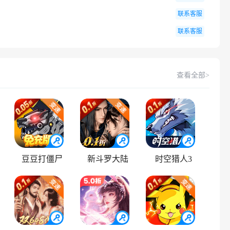
联系客服
联系客服
查看全部>
豆豆打僵尸
新斗罗大陆
时空猎人3