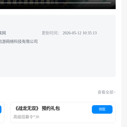
联网
更新时间：
2026-05-12 10:35:13
启游网络科技有限公司
查看全部>
《战龙无双》 预约礼包
领取
高级招募令*30