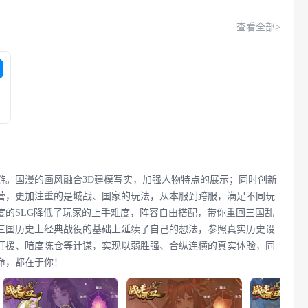
查看全部>
游。国漫的画风融合3D建模写实，加强人物特点的展示；同时创新
营，更加注重的是城战、国家的玩法，从本服到跨服，满足不同玩
度的SLG降低了玩家的上手难度，阵容自由搭配，带你重回三国乱
三国历史上经典战役的基础上延续了自己的想法，参照真实历史设
打援、暗度陈仓等计谋，实现以弱胜强、合纵连横的真实体验，同
命，都在于你！