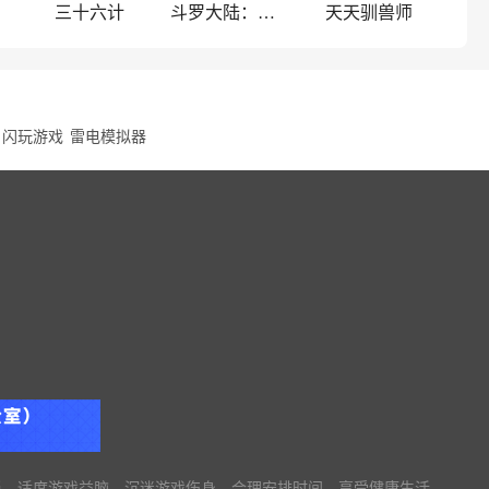
三十六计
斗罗大陆：武魂觉醒
天天驯兽师
闪玩游戏
雷电模拟器
当。适度游戏益脑，沉迷游戏伤身。合理安排时间，享受健康生活。