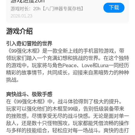
游戏进度20h
下载
游戏时长：20h【八门神器专属存档】
2026.01.23
游戏介绍
引入奇幻冒险的世界
《99强化木棍》是一款全新上线的手机冒险游戏，带
领玩家们踏入一个充满幻想和挑战的世界。在这个独特
的游戏中，玩家将与角色Peace、Love和Luna一同经历
精彩的故事情节，共同成长，迎接来自黑暗势力的种种
挑战。
爽快战斗、极致手感
在《99强化木棍》中，战斗体验得到了极大的提升。
玩家可以强化他们的木棍至99级，告别低级装备带来
的挫败感，尽情享受无尽的战斗快感。无论是面对单一
敌人，还是数十只怪物围攻，玩家都能凭借流畅的操作
与多样的技能组合，轻松应对每一场战斗。爽快的击打