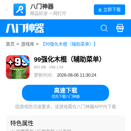
八门神器
立即下载
精品好游 一网打尽
首页
>
游戏库
>
【99强化木棍（辅助菜单）】
99强化木棍（辅助菜单）
863 MB
V99.1.54
更新时间：
2026-08-06 11:30:24
高速下载
优先下载八门神器
因游戏防沉迷要求，该游戏需在八门神器APP内下载
特色属性