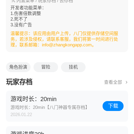
内置菜单
/ 玩家存档
/ 云存档
开发者功能菜单：
1.伤害倍数调整
2.死不了
3.没有广告
温馨提示：该应用由用户上传，八门仅提供存储空间服
务，若涉及侵权，请联系客服，我们将第一时间进行处
理，联系邮箱：info@zhangkongapp.com。
角色扮演
冒险
挂机
玩家存档
查看全部
游戏时长：20min
下载
游戏时长：20min【八门神器专属存档】
2026.01.22