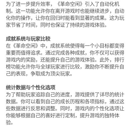
为了进一步提升效率，《革命空闲》引入了自动化机
制。这一功能允许你在离开游戏时也能继续进步，自动
化你的操作，让你在回归时能看到显著的成果。这为玩
家节省了时间，同时也保证了持续的游戏体验。
成就系统与玩家比较
在《革命空闲》中，成就系统使得每一个小目标都变得
重要而值得追求。通过完成各种成就，你不仅可以获得
游戏内的奖励，还能提升自己的游戏体验。此外，排行
榜功能允许你与全球玩家进行比较，激励你不断提升自
己的表现，争取成为顶尖玩家。
统计数据与个性化选项
为了帮助玩家追踪自己的进度，游戏提供了详尽的统计
数据。你可以看到自己的成长历程和各项指标，通过这
些数据进行反思和调整。同时，游戏内的个性化选项让
你能够根据自己的喜好进行定制，提升游戏的独特体
验。