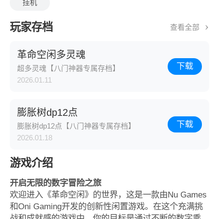
挂机
玩家存档
查看全部
革命空闲多灵魂
下载
超多灵魂【八门神器专属存档】
2026.01.11
膨胀树dp12点
下载
膨胀树dp12点【八门神器专属存档】
2026.01.18
游戏介绍
开启无限的数字冒险之旅
欢迎进入《革命空闲》的世界，这是一款由Nu Games
和Oni Gaming开发的创新性闲置游戏。在这个充满挑
战和成就感的游戏中，你的目标是通过不断的数字乘