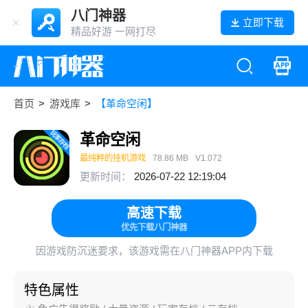
八门神器
立即下载
精品好游 一网打尽
首页
>
游戏库
>
【革命空闲】
革命空闲
最纯粹的挂机游戏
78.86 MB
V1.072
更新时间：
2026-07-22 12:19:04
高速下载
优先下载八门神器
因游戏防沉迷要求，该游戏需在八门神器APP内下载
特色属性