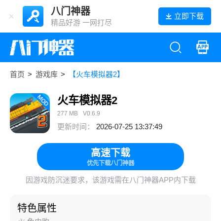
八门神器
立即下载
精品好游 一网打尽
首页
>
游戏库
>
【火车模拟器2】
火车模拟器2
277 MB
V0.6.9
更新时间：
2026-07-25 13:37:49
高速下载
优先下载八门神器
因游戏防沉迷要求，该游戏需在八门神器APP内下载
特色属性