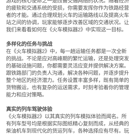
游戏的核心使命之一是改善交通网络的状况。随着经济
的疲软和交通系统的受损，你需要发挥你作为铁路经营
者的才能。通过合理规划火车的运输路线以及提高火车
站之间的协调，玩家能够逐步改善区域的交通状况。让
我们来看看如何在《火车模拟器2》中实现这一目标。
多样化的任务与挑战
在《火车模拟器2》中，每一趟运输任务都是一次全新
的挑战。不论是应对高峰期的繁忙运输，还是处理突发
的基础设施问题，你都需要灵活应变并提供解决方案。
跟铁路部门的负责人沟通，解决各种问题，并逐步提升
整个地区的经济潜力。任务设置丰富多样，既有简单的
货物搬运，也有复杂的运送需求，时刻考验着你的管理
能力和应对策略。
真实的列车驾驶体验
《火车模拟器2》以其真实的列车模拟体验而闻名。所
有列车型号均是根据实际图纸精心复刻而成，从经典的
柴油机车到现代化的货运列车，各种选择应有尽有。玩