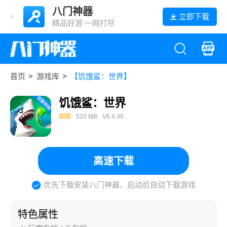
八门神器
立即下载
精品好游 一网打尽
首页
>
游戏库
>
【饥饿鲨：世界】
饥饿鲨：世界
国服
510 MB
V6.4.30
高速下载
优先下载安装八门神器，启动后自动下载游戏
特色属性