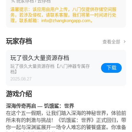
玩家存档
/ 云存档
温馨提示：该应用由用户上传，八门仅提供存储空间服
务，若涉及侵权，请联系客服，我们将第一时间进行处
理，联系邮箱：info@zhangkongapp.com。
玩家存档
查看全部
玩了很久大量资源存档
玩了很久大量资源存档【八门神器专属存
下载
档】
2025.08.27
游戏介绍
深海传奇再启 — 饥饿鲨：世界
在这个五一假期，让我们踏入深海的神秘世界，体验前
所未有的刺激与挑战！《饥饿鲨：世界》正式回归，带
你一起与深渊鲨展开一场令人难忘的饕餮盛宴。你准备