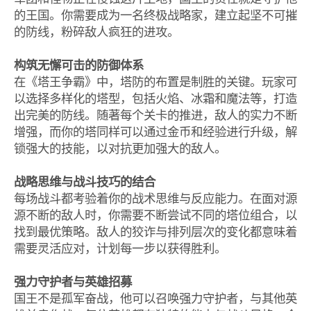
的王国。你需要成为一名终极战略家，建立起坚不可摧
的防线，粉碎敌人疯狂的进攻。
构筑无懈可击的防御体系
在《塔王争霸》中，塔防的布置是制胜的关键。玩家可
以选择多样化的塔型，包括火焰、冰霜和魔法等，打造
出完美的防线。随著每个关卡的推进，敌人的实力不断
增强，而你的塔同样可以通过金币和经验进行升级，解
锁强大的技能，以对抗更加强大的敌人。
战略思维与战斗技巧的结合
每场战斗都考验着你的战术思维与反应能力。在面对源
源不断的敌人时，你需要不断尝试不同的塔位组合，以
找到最优策略。敌人的狡诈与排列层次的变化都意味着
需要灵活应对，计划每一步以获得胜利。
强力守护者与英雄招募
国王不是孤军奋战，他可以召唤强力守护者，与其他英