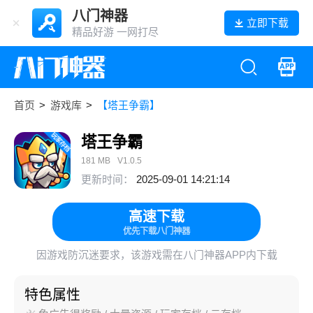
八门神器
立即下载
精品好游 一网打尽
首页
>
游戏库
>
【塔王争霸】
塔王争霸
181 MB
V1.0.5
更新时间：
2025-09-01 14:21:14
高速下载
优先下载八门神器
因游戏防沉迷要求，该游戏需在八门神器APP内下载
特色属性