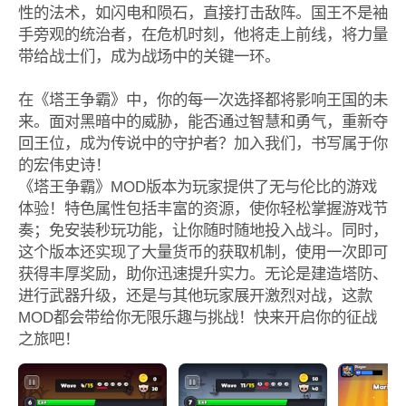
性的法术，如闪电和陨石，直接打击敌阵。国王不是袖
手旁观的统治者，在危机时刻，他将走上前线，将力量
带给战士们，成为战场中的关键一环。
在《塔王争霸》中，你的每一次选择都将影响王国的未
来。面对黑暗中的威胁，能否通过智慧和勇气，重新夺
回王位，成为传说中的守护者？加入我们，书写属于你
的宏伟史诗！
《塔王争霸》MOD版本为玩家提供了无与伦比的游戏
体验！特色属性包括丰富的资源，使你轻松掌握游戏节
奏；免安装秒玩功能，让你随时随地投入战斗。同时，
这个版本还实现了大量货币的获取机制，使用一次即可
获得丰厚奖励，助你迅速提升实力。无论是建造塔防、
进行武器升级，还是与其他玩家展开激烈对战，这款
MOD都会带给你无限乐趣与挑战！快来开启你的征战
之旅吧！