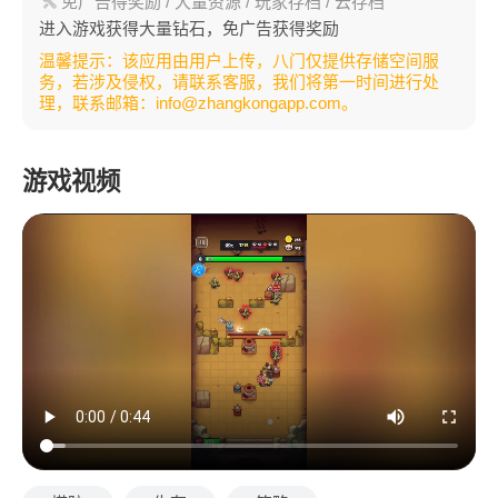
免广告得奖励
/ 大量资源
/ 玩家存档
/ 云存档
进入游戏获得大量钻石，免广告获得奖励
温馨提示：该应用由用户上传，八门仅提供存储空间服
务，若涉及侵权，请联系客服，我们将第一时间进行处
理，联系邮箱：info@zhangkongapp.com。
游戏视频