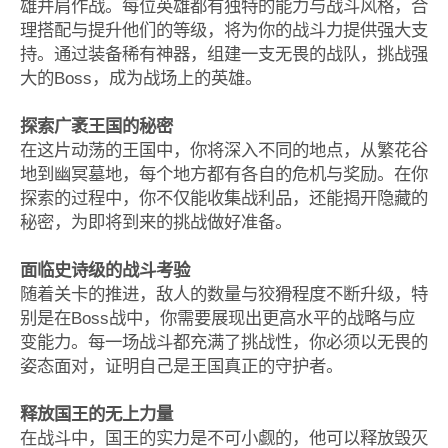
雄并肩作战。每位英雄都有独特的能力与战斗风格，合
理搭配与提升他们的等级，将为你的战斗力提供强大支
持。通过装备稀有神器，组建一支无畏的战队，挑战强
大的Boss，成为战场上的英雄。
探索广袤王国的秘密
在这片动荡的王国中，你将深入不同的地点，从繁花谷
地到幽冥墓地，每个地方都有各自的危机与奖励。在你
探索的过程中，你不仅能收集战利品，还能揭开隐藏的
秘密，为即将到来的挑战做好准备。
面临史诗级的战斗考验
随着关卡的推进，敌人的数量与狡猾程度不断升级，特
别是在Boss战中，你需要展现出更高水平的战略与应
变能力。每一场战斗都充满了挑战性，你必须以无畏的
姿态面对，证明自己是王国真正的守护者。
释放国王的无上力量
在战斗中，国王的实力是不可小觑的，他可以释放毁灭