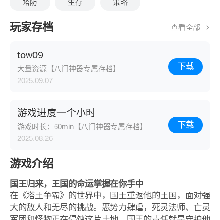
塔防
生存
策略
玩家存档
查看全部
tow09
下载
大量资源【八门神器专属存档】
2025.09.07
游戏进度一个小时
下载
游戏时长：60min【八门神器专属存档】
2025.08.26
游戏介绍
国王归来，王国的命运掌握在你手中
在《塔王争霸》的世界中，国王重返他的王国，面对强
大的敌人和无尽的挑战。恶势力肆虐，死灵法师、亡灵
军团和怪物正在侵蚀这片土地，国王的责任就是守护他