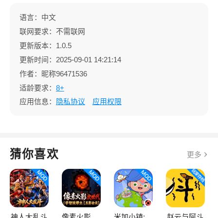
语言：中文
联网要求：不需联网
更新版本：1.0.5
更新时间：2025-09-01 14:21:14
作者：昵称96471536
适龄要求：
8+
应用信息：
隐私协议
应用权限
猜你喜欢
更多
神人大乱斗
像素火影次世代
米加小镇:世界
赵云与阿斗