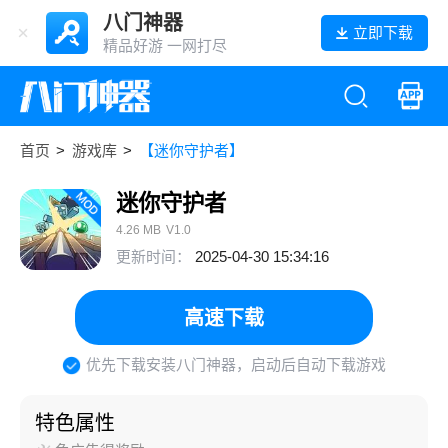
八门神器
立即下载
精品好游 一网打尽
首页
>
游戏库
>
【迷你守护者】
迷你守护者
4.26 MB
V1.0
更新时间：
2025-04-30 15:34:16
高速下载
优先下载安装八门神器，启动后自动下载游戏
特色属性