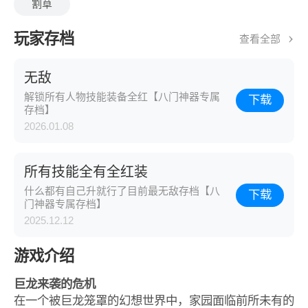
割草
玩家存档
查看全部
无敌
解锁所有人物技能装备全红【八门神器专属
下载
存档】
2026.01.08
所有技能全有全红装
什么都有自己升就行了目前最无敌存档【八
下载
门神器专属存档】
2025.12.12
游戏介绍
巨龙来袭的危机
在一个被巨龙笼罩的幻想世界中，家园面临前所未有的