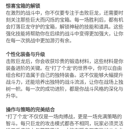
惊喜宝箱的解锁
在激烈的战斗中，你不仅要专注于击败巨龙，还需要时
刻关注那些巨大而闪烁的宝箱。每一场胜利后，都有机
会打落巨龙守护的宝箱，解锁神秘的技能和道具。这些
强化技能将帮助你在后续的战斗中变得更加强大，让你
在每一次挑战中更加游刃有余。
个性化装备与升级
击败巨龙后，你会收获珍贵的锻造材料，这些材料是你
装备进阶的关键。在“打了个龙”的世界中，你可以自由
组合和打造属于自己的独特装备。这不仅能够大幅提升
战斗力，还能培养出独特的战斗流派，让你在战场上独
树一帜。每一次的成功进阶，都是你战斗风格的深化与
升华。
操作与策略的完美结合
“打了个龙”不仅仅是一场肉搏战，更是一场充满策略的
智斗。每只巨龙的攻击模式都各不相同，玩家必须灵活