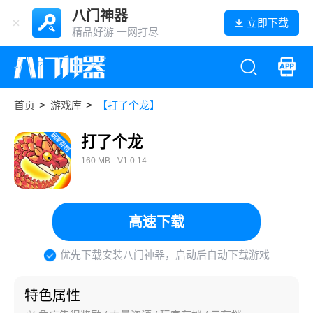
八门神器
立即下载
精品好游 一网打尽
首页
>
游戏库
>
【打了个龙】
打了个龙
160 MB
V1.0.14
高速下载
优先下载安装八门神器，启动后自动下载游戏
特色属性