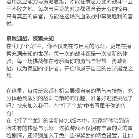
运用反应能力与策略思维，才能在瞬息万变的战斗中立
于不败之地。每次与巨龙的对决都蕴含着无穷的惊喜，
只有真正的勇者，方能在这场热血激战中享受胜利的喜
悦。
勇敢迎战，探索未知
在“打了个龙”中，你不仅是在与巨龙的战斗，更是在探
索充满未知的世界。每一次的战斗都是一次崭新的体
验，每一场挑战都在考验着你的勇气与智慧。勇敢迎
战，成为家园的守护者，开启你属于自己的史诗屠龙之
旅。
在这里，每位玩家都有机会展现自身的勇气与技能，充
分体验到激烈的战斗与策略的乐趣。准备好迎接挑战了
吗？快来加入我们，在“打了个龙”中书写属于你的传
奇！
在《打了个龙》的全新MOD版本中，玩家将体验到前
所未有的快感与乐趣！这款游戏不仅拥有丰富的龙的冒
险剧情，还特别加入了免广告得奖励的特色设置，让你