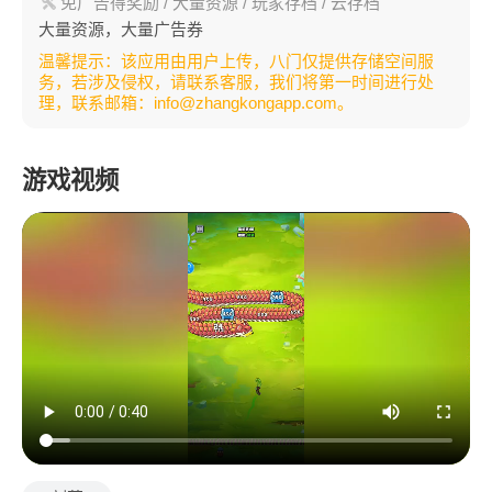
免广告得奖励
/ 大量资源
/ 玩家存档
/ 云存档
大量资源，大量广告券
温馨提示：该应用由用户上传，八门仅提供存储空间服
务，若涉及侵权，请联系客服，我们将第一时间进行处
理，联系邮箱：info@zhangkongapp.com。
游戏视频