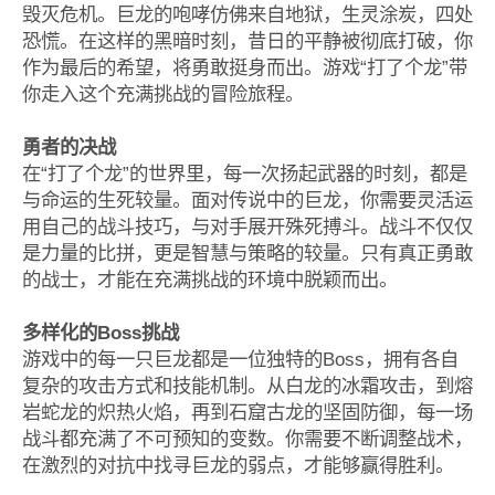
毁灭危机。巨龙的咆哮仿佛来自地狱，生灵涂炭，四处
恐慌。在这样的黑暗时刻，昔日的平静被彻底打破，你
作为最后的希望，将勇敢挺身而出。游戏“打了个龙”带
你走入这个充满挑战的冒险旅程。
勇者的决战
在“打了个龙”的世界里，每一次扬起武器的时刻，都是
与命运的生死较量。面对传说中的巨龙，你需要灵活运
用自己的战斗技巧，与对手展开殊死搏斗。战斗不仅仅
是力量的比拼，更是智慧与策略的较量。只有真正勇敢
的战士，才能在充满挑战的环境中脱颖而出。
多样化的Boss挑战
游戏中的每一只巨龙都是一位独特的Boss，拥有各自
复杂的攻击方式和技能机制。从白龙的冰霜攻击，到熔
岩蛇龙的炽热火焰，再到石窟古龙的坚固防御，每一场
战斗都充满了不可预知的变数。你需要不断调整战术，
在激烈的对抗中找寻巨龙的弱点，才能够赢得胜利。