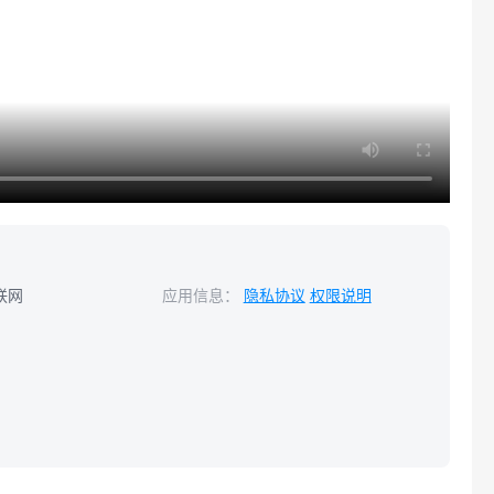
联网
应用信息：
隐私协议
权限说明