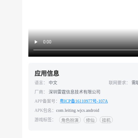
应用信息
语言：
中文
联网要求：
需
厂商：
深圳雷霆信息技术有限公司
APP备案号：
粤ICP备16110977号-107A
APK包名：
com.leiting.wjcs.android
游戏标签：
角色扮演
修仙
挂机