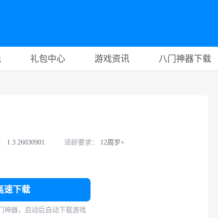
玩
礼包中心
游戏资讯
八门神器下载
：
1.3.26030901
适龄要求：
12周岁+
高速下载
门神器，启动后自动下载游戏