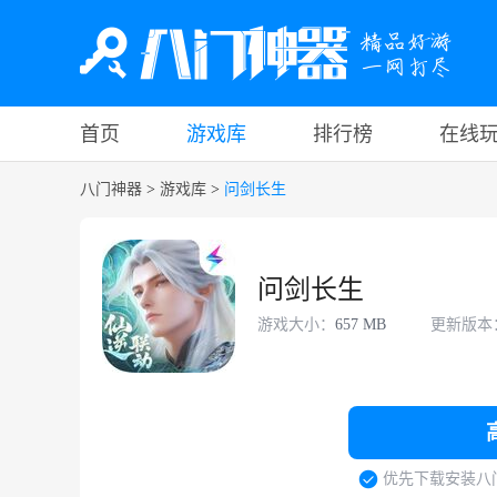
首页
游戏库
排行榜
在线
八门神器
>
游戏库
>
问剑长生
问剑长生
游戏大小：
657 MB
更新版本
优先下载安装八