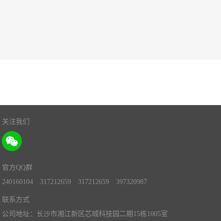
关注我们
官方QQ群
240160104
317212659
317212659
397320987
联系方式
公司地址：长沙市湘江新区芯城科技园二期15栋1005室