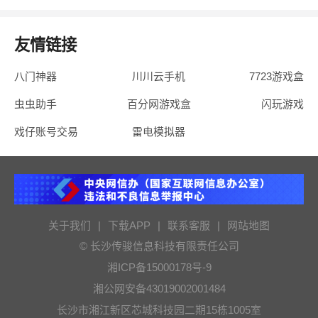
友情链接
八门神器
川川云手机
7723游戏盒
虫虫助手
百分网游戏盒
闪玩游戏
戏仔账号交易
雷电模拟器
关于我们
|
下载APP
|
联系客服
|
网站地图
© 长沙传骏信息科技有限责任公司
湘ICP备15000178号-9
湘公网安备43019002001484
长沙市湘江新区芯城科技园二期15栋1005室