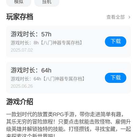
模拟
挂机
玩家存档
查看全部
游戏时长：57h
下载
游戏时长：8h【八门神器专属存档】
2025.07.02
游戏时长：64h
下载
游戏时长：64h【八门神器专属存档】
2025.06.26
游戏介绍
一款划时代的放置类RPG手游，带你走进简单有趣，
其乐无穷的冒险旅程！只要点击就能击败怪物、雇佣升
级英雄并解锁独特的技能。打怪攒钱，寻找宝藏，一起
来探索这个新世界吧！