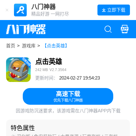
八门神器
立即下载
精品好游 一网打尽
首页
>
游戏库
>
【点击英雄】
点击英雄
242 MB
V2.7.3564
更新时间：
2024-02-27 19:54:23
高速下载
优先下载八门神器
因游戏防沉迷要求，该游戏需在八门神器APP内下载
特色属性