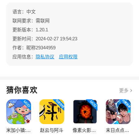
语言：中文
联网要求：需联网
更新版本：1.20.1
更新时间：2024-02-27 19:54:23
作者：昵称29344959
应用信息：
隐私协议
应用权限
猜你喜欢
更多
米加小镇:世界
赵云与阿斗
像素火影次世代
末日点点（辅助菜单）