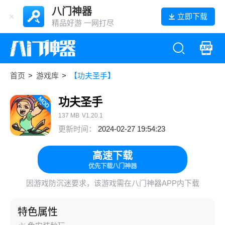
八门神器
立即下载
精品好游 一网打尽
首页
>
游戏库
>
【功夫圣手】
功夫圣手
137 MB
V1.20.1
更新时间：
2024-02-27 19:54:23
高速下载
优先下载八门神器
因游戏防沉迷要求，该游戏需在八门神器APP内下载
特色属性