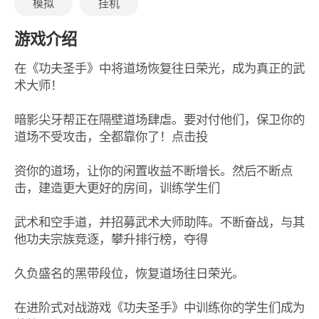
模拟
挂机
游戏介绍
在《功夫圣手》中将道场恢复往日荣光，成为真正的武
术大师！
暗影尖牙帮正在隔壁道场肆虐。要对付他们，保卫你的
道场不受攻击，全都靠你了！点击投
资你的道场，让你的闲置收益不断增长。然后不断点
击，建造更大更好的房间，训练学生们
武术和空手道，并招募武术大师助阵。不断奋战，与其
他功夫宗族竞逐，攀升排行榜，夺得
久负盛名的黑带段位，恢复道场往日荣光。
在进阶式对战游戏《功夫圣手》中训练你的学生们成为