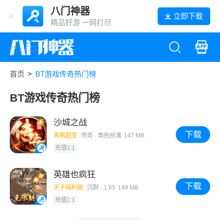
八门神器
立即下载
精品好游 一网打尽
首页
>
BT游戏传奇热门榜
BT游戏传奇热门榜
沙城之战
下载
青枫超变
传奇
· 角色扮演
147 MB
充值1:1
英雄也疯狂
下载
天子福利版
沉默
· 1.85
149 MB
充值1:1