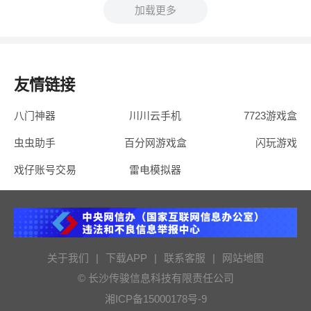
加载更多
友情链接
八门神器
川川云手机
7723游戏盒
虫虫助手
百分网游戏盒
闪玩游戏
戏仔账号交易
雷电模拟器
关于我们
|
下载APP
|
联系客服
|
网站地图
© 长沙传骏信息科技有限责任公司
湘ICP备15000178号-9