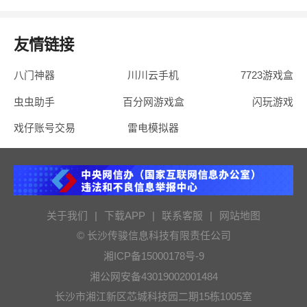
友情链接
八门神器
川川云手机
7723游戏盒
虫虫助手
百分网游戏盒
闪玩游戏
戏仔账号交易
雷电模拟器
关于我们
|
下载APP
|
联系客服
|
网站地图
© 长沙传骏信息科技有限责任公司
湘ICP备15000178号-9
湘公网安备43019002001484
长沙市湘江新区芯城科技园二期15栋1005室